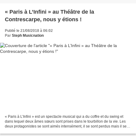
« Paris à L’Infini » au Théâtre de la
Contrescarpe, nous y étions !
Publié le 21/08/2018 à 06:02
Par
Steph Musicnation
« Paris à L’Infini » est un spectacle musical qui a du coffre et du swing et
dans lequel deux âmes sœurs sont prises dans le tourbillon de la vie. Les
deux protagonistes se sont aimés intensément, il se sont perdus mais il se
retrouvent sans cesse. Grâce...