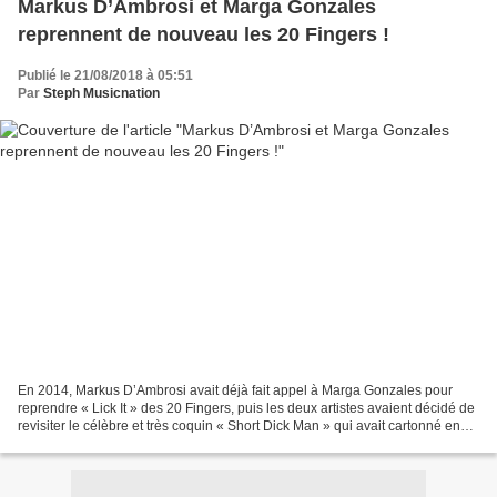
Markus D’Ambrosi et Marga Gonzales
reprennent de nouveau les 20 Fingers !
Publié le 21/08/2018 à 05:51
Par
Steph Musicnation
En 2014, Markus D’Ambrosi avait déjà fait appel à Marga Gonzales pour
reprendre « Lick It » des 20 Fingers, puis les deux artistes avaient décidé de
revisiter le célèbre et très coquin « Short Dick Man » qui avait cartonné en
1994 et lancé la mode des...