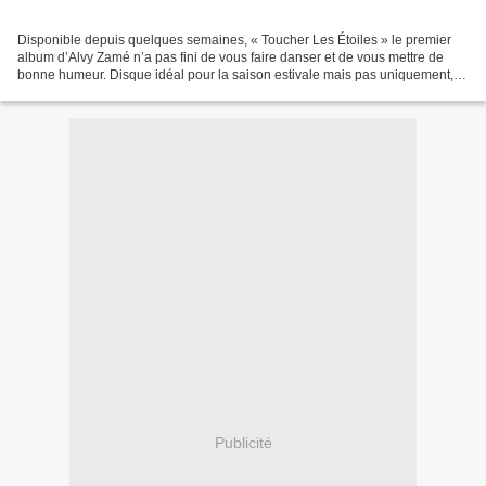
Disponible depuis quelques semaines, « Toucher Les Étoiles » le premier
album d’Alvy Zamé n’a pas fini de vous faire danser et de vous mettre de
bonne humeur. Disque idéal pour la saison estivale mais pas uniquement, «
Toucher Les Étoiles » a été précédé...
Publicité