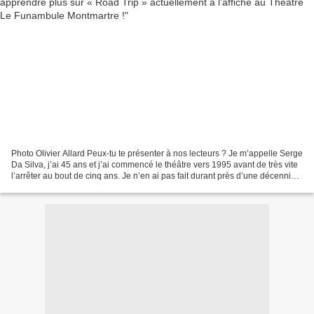
Photo Olivier Allard Peux-tu te présenter à nos lecteurs ? Je m’appelle Serge
Da Silva, j’ai 45 ans et j’ai commencé le théâtre vers 1995 avant de très vite
l’arrêter au bout de cinq ans. Je n’en ai pas fait durant près d’une décennie
mais je me suis...