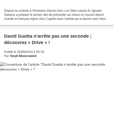
Depuis sa victoire à l’émission Danse Avec Les Stars saison 8, Agustin
Galiana a préparé le terrain afin de présenter au mieux un nouvel album
chanté en français signé chez Capitol mais l’artiste qui a œuvré avec Nazim
n’oublie absolument pas ses racines...
David Guetta n’arrête pas une seconde ;
découvrez « Drive » !
Publié le 20/08/2018 à 05:39
Par
Steph Musicnation