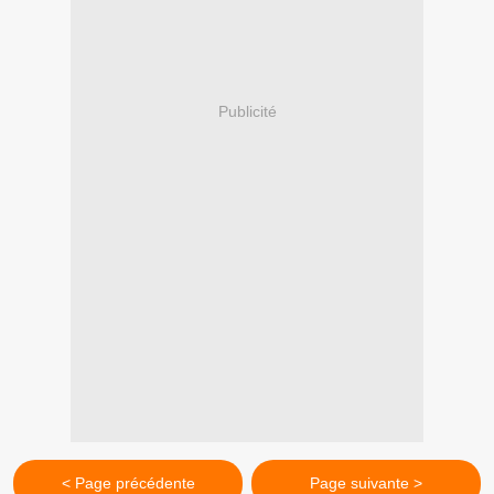
Publicité
< Page précédente
Page suivante >