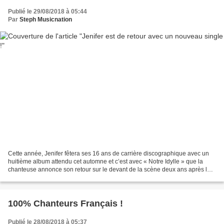
Publié le 29/08/2018 à 05:44
Par
Steph Musicnation
Cette année, Jenifer fêtera ses 16 ans de carrière discographique avec un
huitième album attendu cet automne et c’est avec « Notre Idylle » que la
chanteuse annonce son retour sur le devant de la scène deux ans après la
parution de « Paradis Secret »...
100% Chanteurs Français !
Publié le 28/08/2018 à 05:37