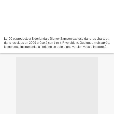
Le DJ et producteur Néerlandais Sidney Samson explose dans les charts et
dans les clubs en 2009 grâce à son titre « Riverside ». Quelques mois après,
le morceau instrumental à l’origine se dote d’une version vocale interprétée
par Wizard Sleeve. Si «...