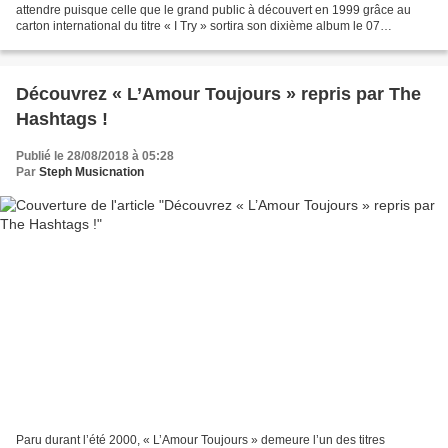
attendre puisque celle que le grand public à découvert en 1999 grâce au
carton international du titre « I Try » sortira son dixième album le 07
septembre. Annoncé par « Sugar Daddy »,...
Découvrez « L’Amour Toujours » repris par The
Hashtags !
Publié le 28/08/2018 à 05:28
Par
Steph Musicnation
Paru durant l’été 2000, « L’Amour Toujours » demeure l’un des titres