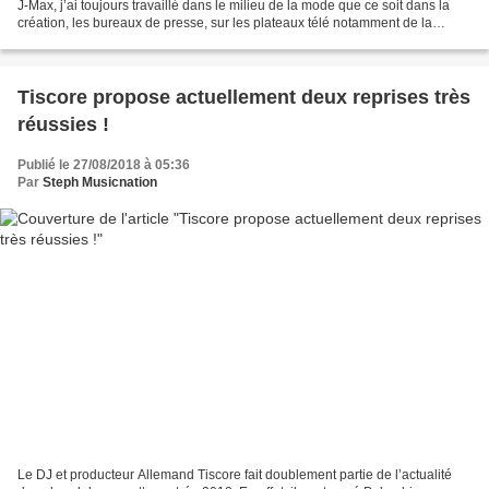
J-Max, j’ai toujours travaillé dans le milieu de la mode que ce soit dans la
création, les bureaux de presse, sur les plateaux télé notamment de la
chaîne Comédie où j’étais styliste-costumier...
Tiscore propose actuellement deux reprises très
réussies !
Publié le 27/08/2018 à 05:36
Par
Steph Musicnation
Le DJ et producteur Allemand Tiscore fait doublement partie de l’actualité