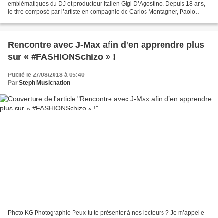
emblématiques du DJ et producteur Italien Gigi D’Agostino. Depuis 18 ans,
le titre composé par l’artiste en compagnie de Carlos Montagner, Paolo
Sandrini et Diego Leoni a été maintes...
Rencontre avec J-Max afin d’en apprendre plus
sur « #FASHIONSchizo » !
Publié le 27/08/2018 à 05:40
Par
Steph Musicnation
Photo KG Photographie Peux-tu te présenter à nos lecteurs ? Je m’appelle