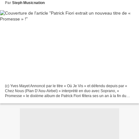
Par
Steph Musicnation
(c) Yves Mayet Annoncé par le titre « Où Je Vis » et défendu depuis par «
Chez Nous (Plan D’Aou-Airbel) » interprété en duo avec Soprano, «
Promesse » le dixième album de Patrick Fiori fêtera ses un an à la fin du
mois de septembre. La promotion de «...