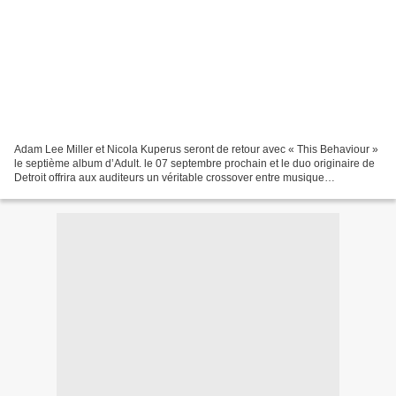
Adam Lee Miller et Nicola Kuperus seront de retour avec « This Behaviour »
le septième album d’Adult. le 07 septembre prochain et le duo originaire de
Detroit offrira aux auditeurs un véritable crossover entre musique
électronique et musique industrielle....