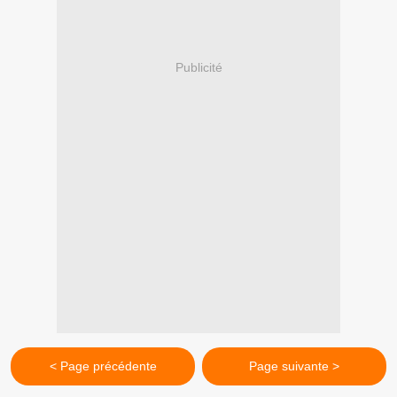
Publicité
< Page précédente
Page suivante >