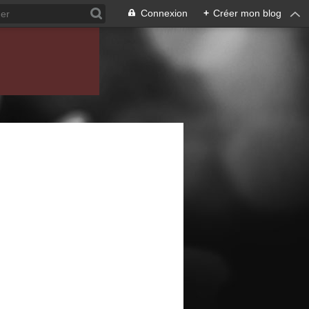
Connexion
+
Créer mon blog