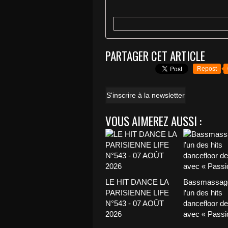
PARTAGER CET ARTICLE
Repost
S'inscrire à la newsletter
VOUS AIMEREZ AUSSI :
LE HIT DANCE LA
Bassmassage
PARISIENNE LIFE
l’un des hits
N°543 - 07 AOÛT
dancefloor de 
2026
avec « Passio