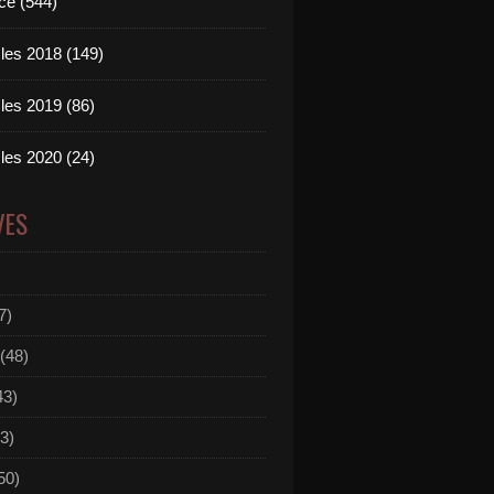
ce (544)
les 2018 (149)
les 2019 (86)
les 2020 (24)
VES
7)
(48)
43)
3)
50)