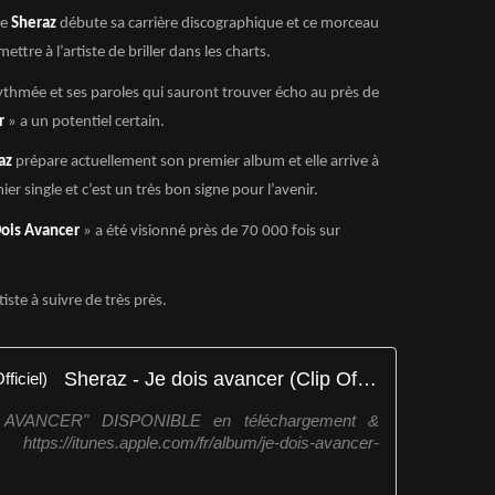
ue
Sheraz
débute sa carrière discographique et ce morceau
ttre à l’artiste de briller dans les charts.
ythmée et ses paroles qui sauront trouver écho au près de
r
» a un potentiel certain.
az
prépare actuellement son premier album et elle arrive à
er single et c’est un très bon signe pour l’avenir.
Dois Avancer
» a été visionné près de 70 000 fois sur
iste à suivre de très près.
Sheraz - Je dois avancer (Clip Officiel)
AVANCER" DISPONIBLE en téléchargement &
://itunes.apple.com/fr/album/je-dois-avancer-