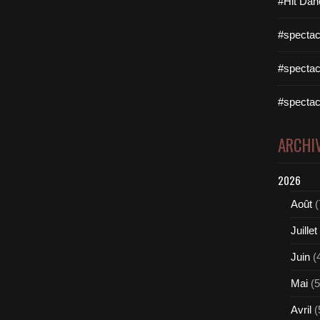
#Hit Dan
#spectac
#spectac
#spectac
ARCHI
2026
Août
(
Juillet
Juin
(
Mai
(5
Avril
(