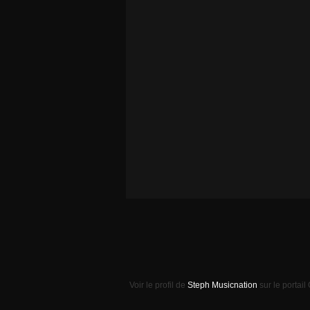
Voir le profil de
Steph Musicnation
sur le portail