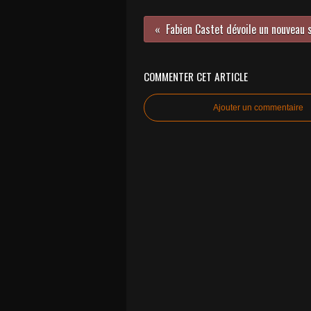
Fabien Castet dévoile un nouveau s
COMMENTER CET ARTICLE
Ajouter un commentaire