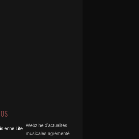
POS
Webzine d'actualités
musicales agrémenté