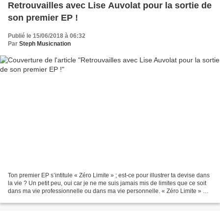
Retrouvailles avec Lise Auvolat pour la sortie de
son premier EP !
Publié le 15/06/2018 à 06:32
Par
Steph Musicnation
Ton premier EP s’intitule « Zéro Limite » ; est-ce pour illustrer ta devise dans
la vie ? Un petit peu, oui car je ne me suis jamais mis de limites que ce soit
dans ma vie professionnelle ou dans ma vie personnelle. « Zéro Limite » me
résume moi mais...