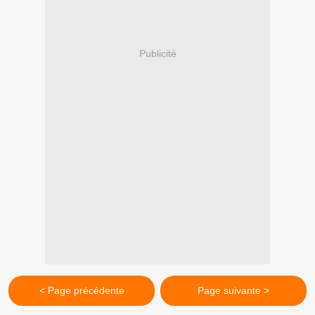
Publicité
< Page précédente
Page suivante >