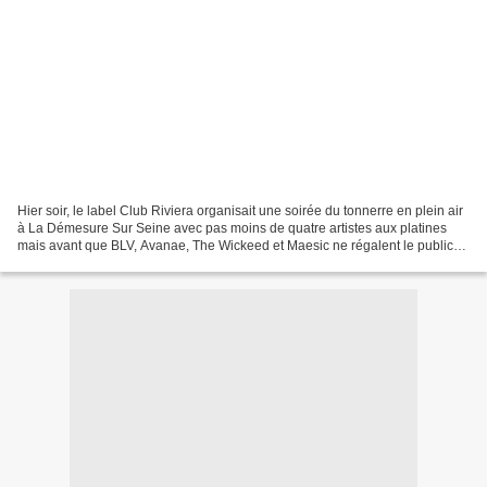
Hier soir, le label Club Riviera organisait une soirée du tonnerre en plein air
à La Démesure Sur Seine avec pas moins de quatre artistes aux platines
mais avant que BLV, Avanae, The Wickeed et Maesic ne régalent le public
avec une heure de mix chacun,...