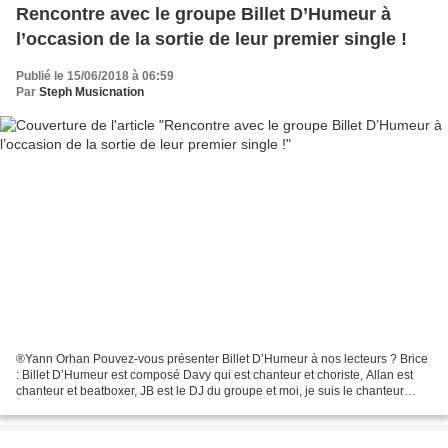
Rencontre avec le groupe Billet D’Humeur à
l’occasion de la sortie de leur premier single !
Publié le 15/06/2018 à 06:59
Par
Steph Musicnation
®Yann Orhan Pouvez-vous présenter Billet D’Humeur à nos lecteurs ? Brice
: Billet D’Humeur est composé Davy qui est chanteur et choriste, Allan est
chanteur et beatboxer, JB est le DJ du groupe et moi, je suis le chanteur
principal et le parolier. Nous...