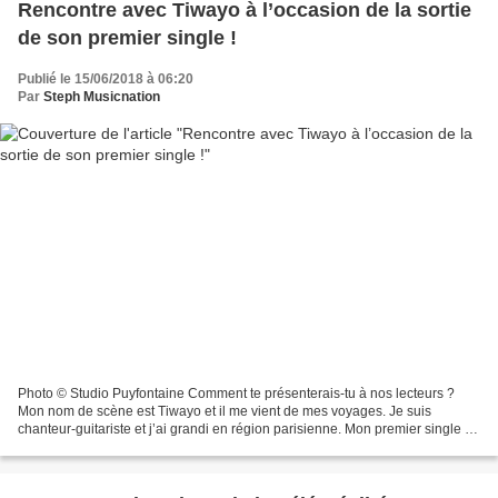
Rencontre avec Tiwayo à l’occasion de la sortie
de son premier single !
Publié le 15/06/2018 à 06:20
Par
Steph Musicnation
Photo © Studio Puyfontaine Comment te présenterais-tu à nos lecteurs ?
Mon nom de scène est Tiwayo et il me vient de mes voyages. Je suis
chanteur-guitariste et j’ai grandi en région parisienne. Mon premier single «
Wild » est disponible depuis quelques...