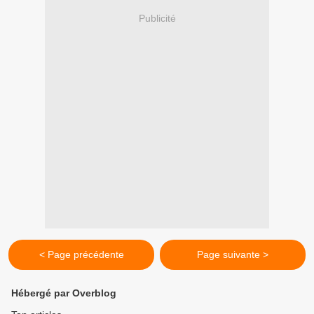
Publicité
< Page précédente
Page suivante >
Hébergé par Overblog