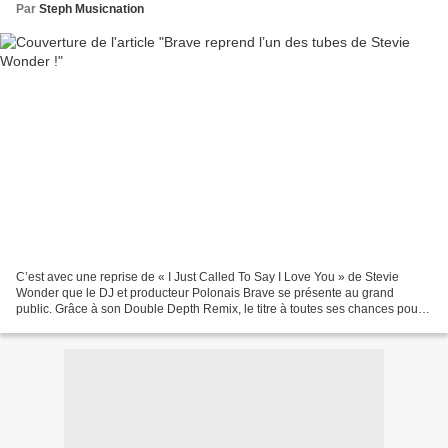
Par
Steph Musicnation
C’est avec une reprise de « I Just Called To Say I Love You » de Stevie
Wonder que le DJ et producteur Polonais Brave se présente au grand
public. Grâce à son Double Depth Remix, le titre à toutes ses chances pour
séduire les DJS à travers l’Europe. En...