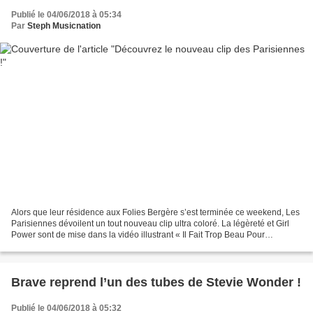
Publié le 04/06/2018 à 05:34
Par
Steph Musicnation
Alors que leur résidence aux Folies Bergère s’est terminée ce weekend, Les
Parisiennes dévoilent un tout nouveau clip ultra coloré. La légèreté et Girl
Power sont de mise dans la vidéo illustrant « Il Fait Trop Beau Pour
Travailler » qui fait suite à...
Brave reprend l’un des tubes de Stevie Wonder !
Publié le 04/06/2018 à 05:32