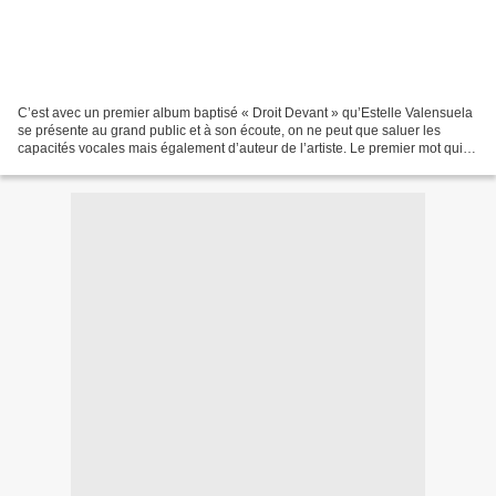
C’est avec un premier album baptisé « Droit Devant » qu’Estelle Valensuela
se présente au grand public et à son écoute, on ne peut que saluer les
capacités vocales mais également d’auteur de l’artiste. Le premier mot qui
nous vient à l’esprit pour présenter...