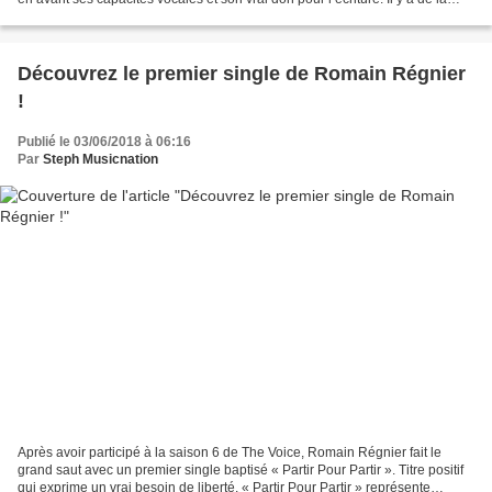
poésie, de l’émotion et...
Découvrez le premier single de Romain Régnier
!
Publié le 03/06/2018 à 06:16
Par
Steph Musicnation
Après avoir participé à la saison 6 de The Voice, Romain Régnier fait le
grand saut avec un premier single baptisé « Partir Pour Partir ». Titre positif
qui exprime un vrai besoin de liberté, « Partir Pour Partir » représente