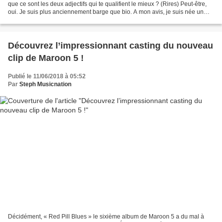
que ce sont les deux adjectifs qui te qualifient le mieux ? (Rires) Peut-être,
oui. Je suis plus anciennement barge que bio. A mon avis, je suis née un
petit peu différente. En...
Découvrez l’impressionnant casting du nouveau
clip de Maroon 5 !
Publié le 11/06/2018 à 05:52
Par
Steph Musicnation
Décidément, « Red Pill Blues » le sixième album de Maroon 5 a du mal à