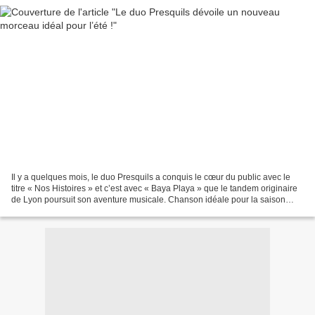
Il y a quelques mois, le duo Presquils a conquis le cœur du public avec le
titre « Nos Histoires » et c’est avec « Baya Playa » que le tandem originaire
de Lyon poursuit son aventure musicale. Chanson idéale pour la saison
estivale, « Baya Playa » sonne...