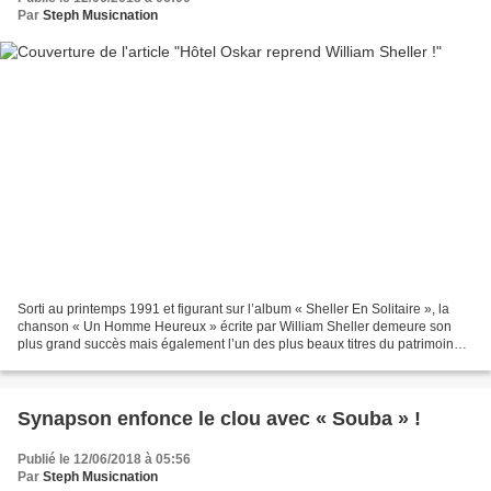
Par
Steph Musicnation
Sorti au printemps 1991 et figurant sur l’album « Sheller En Solitaire », la
chanson « Un Homme Heureux » écrite par William Sheller demeure son
plus grand succès mais également l’un des plus beaux titres du patrimoine
musical Français. 27 ans après sa...
Synapson enfonce le clou avec « Souba » !
Publié le 12/06/2018 à 05:56
Par
Steph Musicnation