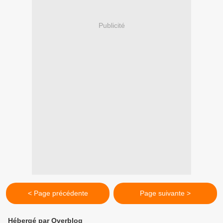
Publicité
< Page précédente
Page suivante >
Hébergé par Overblog