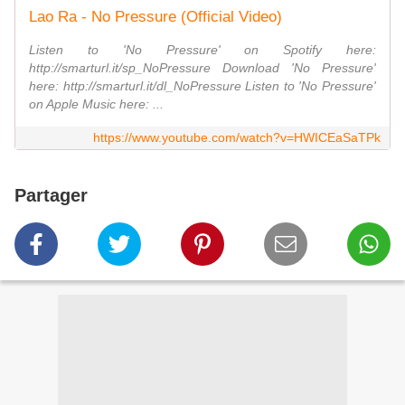
Lao Ra - No Pressure (Official Video)
Listen to 'No Pressure' on Spotify here:
http://smarturl.it/sp_NoPressure Download 'No Pressure'
here: http://smarturl.it/dl_NoPressure Listen to 'No Pressure'
on Apple Music here: ...
https://www.youtube.com/watch?v=HWICEaSaTPk
Partager