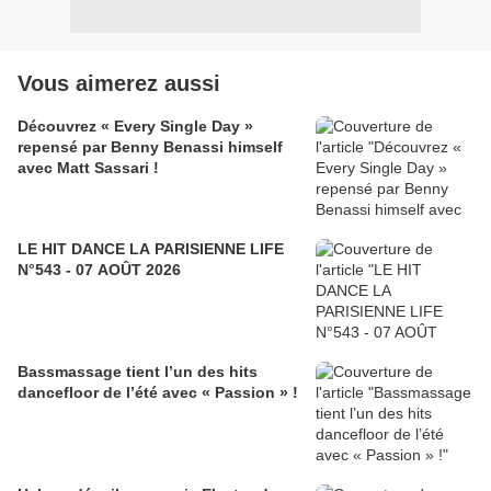
Vous aimerez aussi
Découvrez « Every Single Day »
repensé par Benny Benassi himself
avec Matt Sassari !
LE HIT DANCE LA PARISIENNE LIFE
N°543 - 07 AOÛT 2026
Bassmassage tient l’un des hits
dancefloor de l’été avec « Passion » !