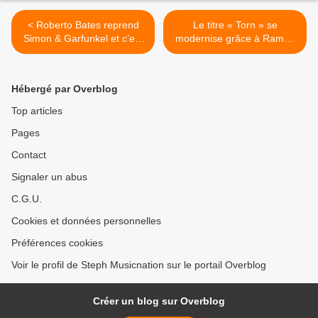
< Roberto Bates reprend
Le titre « Torn » se
Simon & Garfunkel et c’est
modernise grâce à Ramba
top !
Zamba ! >
Hébergé par Overblog
Top articles
Pages
Contact
Signaler un abus
C.G.U.
Cookies et données personnelles
Préférences cookies
Voir le profil de Steph Musicnation sur le portail Overblog
Créer un blog sur Overblog