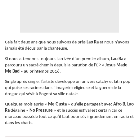
Cela fait deux ans que nous suivons de près
Lao Ra
et nous n’avons
jamais été déçus par la chanteuse.
Si nous attendons toujours l’arrivée d’un premier album,
Lao Ra
a
parcouru un sacré chemin depuis la parution de l’EP «
Jesus Made
Me Bad
» au printemps 2016.
Single après single, l’artiste développe un univers catchy et latin pop
qui puise ses racines dans l’imagerie religieuse et la guerre de la
drogue qui sévit à Bogotá sa ville natale.
Quelques mois après «
Me Gusta
» qu’elle partageait avec
Afro B, Lao
Ra
dégaine «
No Pressure
» et le succès estival est certain car ce
morceau possède tout ce qu’il faut pour sévir grandement en radio et
dans les charts.