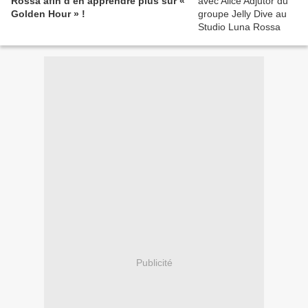
Rossa afin d’en apprendre plus sur «
Golden Hour » !
Publicité