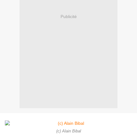
Publicité
(c) Alain Bibal