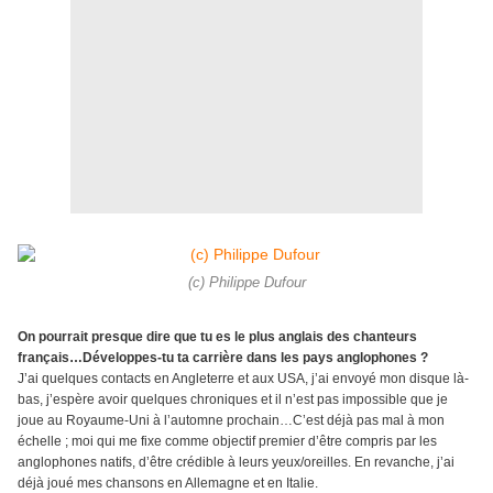
(c) Philippe Dufour
On pourrait presque dire que tu es le plus anglais des chanteurs
français…Développes-tu ta carrière dans les pays anglophones ?
J’ai quelques contacts en Angleterre et aux USA, j’ai envoyé mon disque là-
bas, j’espère avoir quelques chroniques et il n’est pas impossible que je
joue au Royaume-Uni à l’automne prochain…C’est déjà pas mal à mon
échelle ; moi qui me fixe comme objectif premier d’être compris par les
anglophones natifs, d’être crédible à leurs yeux/oreilles. En revanche, j’ai
déjà joué mes chansons en Allemagne et en Italie.