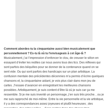
Comment abordes-tu la cinquantaine aussi bien musicalement que
personnellement ? Es-tu là où tu l’envisageais à cet âge-là ?
Musicalement, j’ai l’impression d’enfoncer le clou, de creuser le sillon en
essayant d’éviter les redites car nous avons tous des tics. Des réflexes qui
sont parfois des béquilles pour se donner de la contenance quand on se
sent vide. Ou qui sont parfois des handicaps sur un plan artistique. La
confusion mentale des précédentes décennies m’a permis d’écrire quelques
chansons et, la cinquantaine aidant, je vois plus clair dans mon jeu de
cartes. J’essaie d’avancer en enregistrant les meilleures chansons
possibles. Artistiquement, je suis content d’être là où je suis car ça me
ressemble. Si je me suis inventé un personnage, j’en suis très proche…ou je
me suis rapproché de moi-même. Entre la vie personnelle et la vie artistique,
il y a des correspondances assez joyeuses et plutôt heureuses ; des