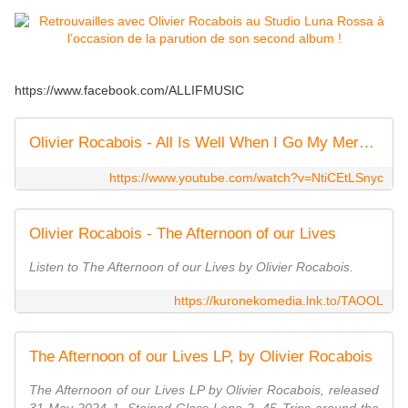
https://www.facebook.com/ALLIFMUSIC
Olivier Rocabois - All Is Well When I Go My Merry Way (Official Video)
https://www.youtube.com/watch?v=NtiCEtLSnyc
Olivier Rocabois - The Afternoon of our Lives
Listen to The Afternoon of our Lives by Olivier Rocabois.
https://kuronekomedia.lnk.to/TAOOL
The Afternoon of our Lives LP, by Olivier Rocabois
The Afternoon of our Lives LP by Olivier Rocabois, released