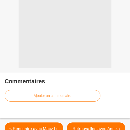
Commentaires
Ajouter un commentaire
< Rencontre avec Macy Lu
Retrouvailles avec Annika