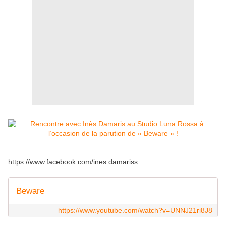
https://www.facebook.com/ines.damariss
Beware
https://www.youtube.com/watch?v=UNNJ21ri8J8