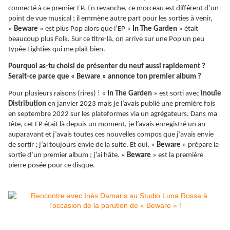
connecté à ce premier EP. En revanche, ce morceau est différent d’un
point de vue musical ; il emmène autre part pour les sorties à venir,
«
Beware
» est plus Pop alors que l’EP «
In The Garden
» était
beaucoup plus Folk. Sur ce titre-là, on arrive sur une Pop un peu
typée Eighties qui me plait bien.
Pourquoi as-tu choisi de présenter du neuf aussi rapidement ?
Serait-ce parce que « Beware » annonce ton premier album ?
Pour plusieurs raisons (rires) ! «
In The Garden
» est sorti avec
Inouïe
Distribution
en janvier 2023 mais je l’avais publié une première fois
en septembre 2022 sur les plateformes via un agrégateurs. Dans ma
tête, cet EP était là depuis un moment, je l’avais enregistré un an
auparavant et j’avais toutes ces nouvelles compos que j’avais envie
de sortir ; j’ai toujours envie de la suite. Et oui, «
Beware
» prépare la
sortie d’un premier album ; j’ai hâte. «
Beware
» est la première
pierre posée pour ce disque.