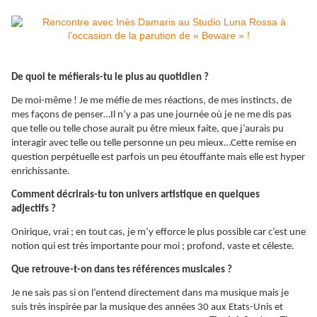
De quoi te méfierais-tu le plus au quotidien ?
De moi-même ! Je me méfie de mes réactions, de mes instincts, de
mes façons de penser…Il n’y a pas une journée où je ne me dis pas
que telle ou telle chose aurait pu être mieux faite, que j’aurais pu
interagir avec telle ou telle personne un peu mieux…Cette remise en
question perpétuelle est parfois un peu étouffante mais elle est hyper
enrichissante.
Comment décrirais-tu ton univers artistique en quelques
adjectifs ?
Onirique, vrai ; en tout cas, je m’y efforce le plus possible car c’est une
notion qui est très importante pour moi ; profond, vaste et céleste.
Que retrouve-t-on dans tes références musicales ?
Je ne sais pas si on l’entend directement dans ma musique mais je
suis très inspirée par la musique des années 30 aux Etats-Unis et