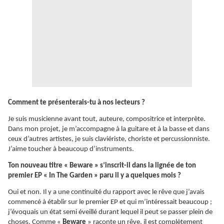
Comment te présenterais-tu à nos lecteurs ?
Je suis musicienne avant tout, auteure, compositrice et interprète.
Dans mon projet, je m’accompagne à la guitare et à la basse et dans
ceux d’autres artistes, je suis claviériste, choriste et percussionniste.
J’aime toucher à beaucoup d’instruments.
Ton nouveau titre « Beware » s’inscrit-il dans la lignée de ton
premier EP « In The Garden » paru il y a quelques mois ?
Oui et non. Il y a une continuité du rapport avec le rêve que j’avais
commencé à établir sur le premier EP et qui m’intéressait beaucoup ;
j’évoquais un état semi éveillé durant lequel il peut se passer plein de
choses. Comme «
Beware
» raconte un rêve, il est complètement