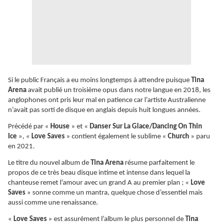
Si le public Français a eu moins longtemps à attendre puisque
Tina
Arena
avait publié un troisième opus dans notre langue en 2018, les
anglophones ont pris leur mal en patience car l’artiste Australienne
n’avait pas sorti de disque en anglais depuis huit longues années.
Précédé par «
House
» et «
Danser Sur La Glace/Dancing On Thin
Ice
», «
Love Saves
» contient également le sublime «
Church
» paru
en 2021.
Le titre du nouvel album de
Tina Arena
résume parfaitement le
propos de ce très beau disque intime et intense dans lequel la
chanteuse remet l’amour avec un grand A au premier plan ; «
Love
Saves
» sonne comme un mantra, quelque chose d’essentiel mais
aussi comme une renaissance.
«
Love Saves
» est assurément l’album le plus personnel de
Tina