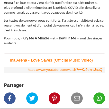
Arena
à ce jour et cela vient du fait que l’artiste est allée puiser au
plus profond d’elle-même durant la période COVID afin de se livrer
comme jamais auparavant avec beaucoup de sincérité.
Les textes de ce nouvel opus sont forts, l’artiste est habitée et cela se
ressent vocalement et d’un point de vue musical, il n’y a rien à redire,
c’est très classe.
Pour nous, «
Cry Me A Miracle
» et «
Devil In Me
» sont des singles
évidents…
Tina Arena - Love Saves (Official Music Video)
https://www.youtube.com/watch?v=Kz9pkrcJauQ
Partager