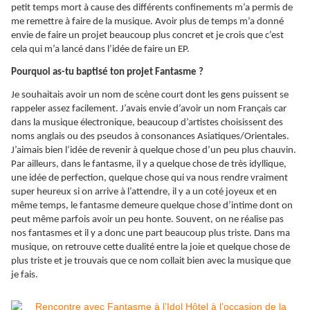
petit temps mort à cause des différents confinements m’a permis de
me remettre à faire de la musique. Avoir plus de temps m’a donné
envie de faire un projet beaucoup plus concret et je crois que c’est
cela qui m’a lancé dans l’idée de faire un EP.
Pourquoi as-tu baptisé ton projet Fantasme ?
Je souhaitais avoir un nom de scène court dont les gens puissent se
rappeler assez facilement. J’avais envie d’avoir un nom Français car
dans la musique électronique, beaucoup d’artistes choisissent des
noms anglais ou des pseudos à consonances Asiatiques/Orientales.
J’aimais bien l’idée de revenir à quelque chose d’un peu plus chauvin.
Par ailleurs, dans le fantasme, il y a quelque chose de très idyllique,
une idée de perfection, quelque chose qui va nous rendre vraiment
super heureux si on arrive à l’attendre, il y a un coté joyeux et en
même temps, le fantasme demeure quelque chose d’intime dont on
peut même parfois avoir un peu honte. Souvent, on ne réalise pas
nos fantasmes et il y a donc une part beaucoup plus triste. Dans ma
musique, on retrouve cette dualité entre la joie et quelque chose de
plus triste et je trouvais que ce nom collait bien avec la musique que
je fais.