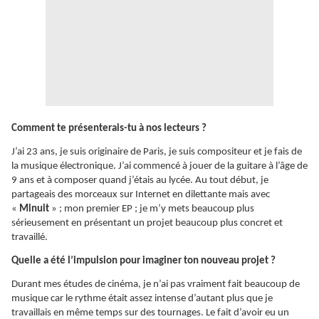
Comment te présenterais-tu à nos lecteurs ?
J’ai 23 ans, je suis originaire de Paris, je suis compositeur et je fais de
la musique électronique. J’ai commencé à jouer de la guitare à l’âge de
9 ans et à composer quand j’étais au lycée. Au tout début, je
partageais des morceaux sur Internet en dilettante mais avec
«
Minuit
» ; mon premier EP ; je m’y mets beaucoup plus
sérieusement en présentant un projet beaucoup plus concret et
travaillé.
Quelle a été l’impulsion pour imaginer ton nouveau projet ?
Durant mes études de cinéma, je n’ai pas vraiment fait beaucoup de
musique car le rythme était assez intense d’autant plus que je
travaillais en même temps sur des tournages. Le fait d’avoir eu un