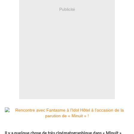
Publicité
Il y a quelque chose de très cinématographique dans « Minuit »,