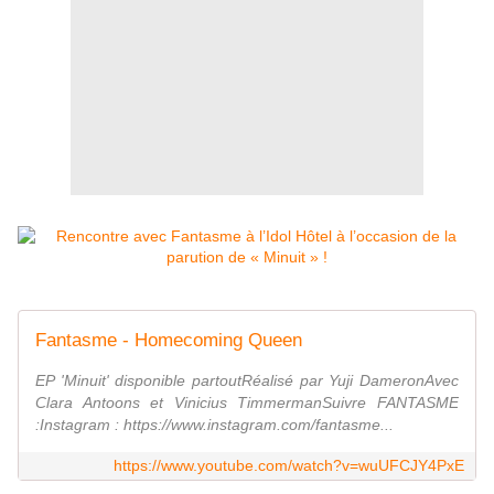
Fantasme - Homecoming Queen
EP 'Minuit' disponible partoutRéalisé par Yuji DameronAvec
Clara Antoons et Vinicius TimmermanSuivre FANTASME
:Instagram : https://www.instagram.com/fantasme...
https://www.youtube.com/watch?v=wuUFCJY4PxE