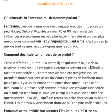
Où situerais-tu Fantasme musicalement parlant ?
Fantasme
, c’est de la musique électronique avec des influences un
peu House, Disco et Pop des années 70 et 80 mais aussi des
influences électroniques un peu plus expérimentales et un peu plus
mélodiques comme
Four Tet
et
Superpoze
.
Fantasme
, c’est un peu le
mix de tout ce que j’écoute depuis que je suis ado.
Comment décrirais-tu l’univers de ce projet ?
J’essaie d’être toujours sur la petite ligne qui sépare la joie de la
tristesse. Dans cet EP, c’est particulièrement présent car «
Minuit
»
raconte une soirée qui commence de manière très joyeuse. Les
premiers morceaux sont assez dansants et pleins de bonheur mais
peu à peu, il y a un tournant et on entre dans quelque chose de
beaucoup plus introspectif comme lorsque l’on est dans une soirée
où la nuit est trop longue, que l’on a trop bu et que l’on se met à se
questionner sur sa vie jusqu’à un retour solitaire chez soi au milieu de
la nuit. Les morceaux deviennent donc de plus en plus mélancoliques.
Pourquoi as-tu intitulé ton premier EP « Minuit » ? Est-ce en