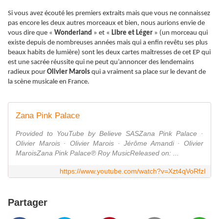
Si vous avez écouté les premiers extraits mais que vous ne connaissez
pas encore les deux autres morceaux et bien, nous aurions envie de
vous dire que «
Wonderland
» et «
Libre et Léger
» (un morceau qui
existe depuis de nombreuses années mais qui a enfin revêtu ses plus
beaux habits de lumière) sont les deux cartes maîtresses de cet EP qui
est une sacrée réussite qui ne peut qu’annoncer des lendemains
radieux pour
Olivier Marois
qui a vraiment sa place sur le devant de
la scène musicale en France.
Zana Pink Palace
Provided to YouTube by Believe SASZana Pink Palace ·
Olivier Marois · Olivier Marois · Jérôme Amandi · Olivier
MaroisZana Pink Palace℗ Roy MusicReleased on: ...
https://www.youtube.com/watch?v=Xzt4qVoRfzI
Partager