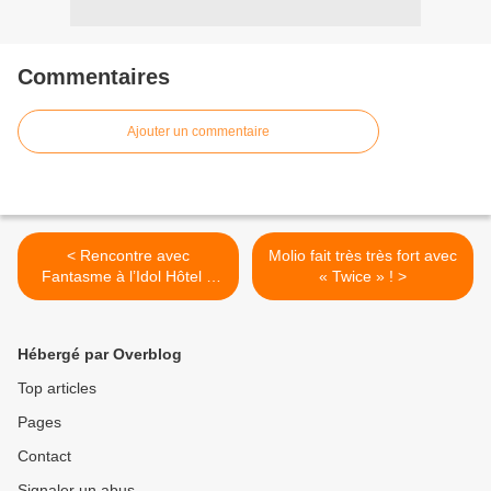
Commentaires
Ajouter un commentaire
< Rencontre avec
Molio fait très très fort avec
Fantasme à l’Idol Hôtel à
« Twice » ! >
l’occasion de la parution de
« Minuit » !
Hébergé par Overblog
Top articles
Pages
Contact
Signaler un abus