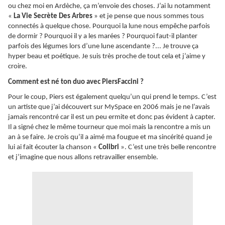
ou chez moi en Ardèche, ça m’envoie des choses. J’ai lu notamment
«
La Vie Secrète Des Arbres
» et je pense que nous sommes tous
connectés à quelque chose. Pourquoi la lune nous empêche parfois
de dormir ? Pourquoi il y a les marées ? Pourquoi faut-il planter
parfois des légumes lors d’une lune ascendante ?... Je trouve ça
hyper beau et poétique. Je suis très proche de tout cela et j’aime y
croire.
Comment est né ton duo avec PiersFaccini ?
Pour le coup, Piers est également quelqu’un qui prend le temps. C’est
un artiste que j’ai découvert sur MySpace en 2006 mais je ne l’avais
jamais rencontré car il est un peu ermite et donc pas évident à capter.
Il a signé chez le même tourneur que moi mais la rencontre a mis un
an à se faire. Je crois qu’il a aimé ma fougue et ma sincérité quand je
lui ai fait écouter la chanson «
Colibri
». C’est une très belle rencontre
et j’imagine que nous allons retravailler ensemble.