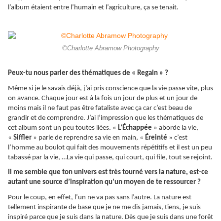
l’album étaient entre l’humain et l’agriculture, ça se tenait.
©Charlotte Abramow Photography
Peux-tu nous parler des thématiques de « Regain » ?
Même si je le savais déjà, j’ai pris conscience que la vie passe vite, plus
on avance. Chaque jour est à la fois un jour de plus et un jour de
moins mais il ne faut pas être fataliste avec ça car c’est beau de
grandir et de comprendre. J’ai l’impression que les thématiques de
cet album sont un peu toutes liées. «
L’Échappée
» aborde la vie,
«
Siffler
» parle de reprendre sa vie en main, «
Éreinté
» c’est
l’homme au boulot qui fait des mouvements répétitifs et il est un peu
tabassé par la vie, …La vie qui passe, qui court, qui file, tout se rejoint.
Il me semble que ton univers est très tourné vers la nature, est-ce
autant une source d’inspiration qu’un moyen de te ressourcer ?
Pour le coup, en effet, l’un ne va pas sans l’autre. La nature est
tellement inspirante de base que je ne me dis jamais, tiens, je suis
inspiré parce que je suis dans la nature. Dès que je suis dans une forêt