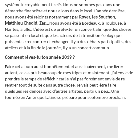
système incroyablement ficelé. Nous ne sommes pas dans une
démarche financière et nous allons dans le local. L’année dernière,
nous avons été rejoints notamment par
Rover, les Souchon,
Matthieu Chedid, Zaz...
Nous avons été à Bordeaux, à Toulouse, à
Nantes, à Lille…L’idée est de prétexter un concert afin que des choses
se passent en local et que les acteurs de la transition écologique
puissent se rencontrer et échanger. Il y a des débats participatifs, des
ateliers et à la fin de la journée, il y a un concert commun.
Comment rêves-tu ton année 2019 ?
Faire cet album aussi honnêtement et aussi naïvement, me livrer
autant, cela a pris beaucoup de mes tripes et maintenant, j’ai envie de
prendre le temps de réfléchir car je n’ai pas forcément envie de re
rentrer tout de suite dans autre chose. Je vais peut-être faire
quelques résidences avec d’autres artistes, partir un peu…Une
tournée en Amérique Latine se prépare pour septembre prochain.