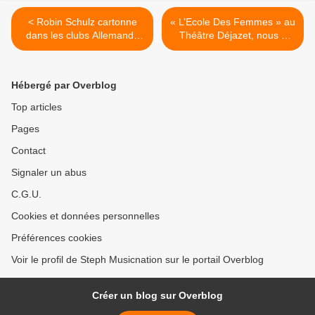
< Robin Schulz cartonne
« L’Ecole Des Femmes » au
dans les clubs Allemands
Théâtre Déjazet, nous y
avec son nouveau titre !
étions ! >
Hébergé par Overblog
Top articles
Pages
Contact
Signaler un abus
C.G.U.
Cookies et données personnelles
Préférences cookies
Voir le profil de Steph Musicnation sur le portail Overblog
Créer un blog sur Overblog