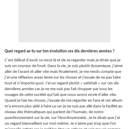
Quel regard as-tu sur ton évolution ces dix dernières années ?
C’est délicat d’avoir ce recul-là et de se regarder mais je dirais que je
suis un coureur de fond. Dans la vie, je suis plutôt dynamique, j’aime
aller de l’avant et aller vite mais finalement, je me rends compte que
j’ai une réflexion assez lente sur les choses et j’essaie de ne pas faire
tout et n’importe quoi. J’ai un regard plutôt « satisfait » sur ces dix
dernières années car je ne me suis pas fait chopper par tous les
rouages de cette société qui fait que nous avons envie d’aller vite.
Quand je fais les choses, j’essaie de me regarder en face et cet album
m’a encore plus aidé à faire ça car je ne suis pas allé dans la facilité au
niveau des thématiques qui parlent de l’humain, de notre
questionnement sur la vie, sur l’écocitoyenneté…Je te dirais que j’ai
un regard bienveillant sur moi-même. Je n’aime pas trop que l’on