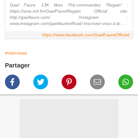
Gael Faure. 13K likes. Pré-commandez "Regain" :
https://sme.mtl.fm/GaelFaureRegain Official site:
http://gaelfaure.com/ Instagram :
www.instagram.com/gaelfaureofficial/ Inscrivez-vous à la ...
https://www.facebook.com/GaelFaureOfficiel/
#Interviews
Partager