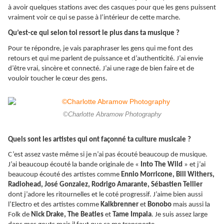
à avoir quelques stations avec des casques pour que les gens puissent
vraiment voir ce qui se passe à l’intérieur de cette marche.
Qu’est-ce qui selon toi ressort le plus dans ta musique ?
Pour te répondre, je vais paraphraser les gens qui me font des
retours et qui me parlent de puissance et d’authenticité. J’ai envie
d’être vrai, sincère et connecté. J’ai une rage de bien faire et de
vouloir toucher le cœur des gens.
©Charlotte Abramow Photography
Quels sont les artistes qui ont façonné ta culture musicale ?
C’est assez vaste même si je n’ai pas écouté beaucoup de musique.
J’ai beaucoup écouté la bande originale de «
Into The Wild
» et j’ai
beaucoup écouté des artistes comme
Ennio Morricone, Bill Withers,
Radiohead, José Gonzalez, Rodrigo Amarante, Sébastien Tellier
dont j’adore les ritournelles et le coté progressif. J’aime bien aussi
l’Electro et des artistes comme
Kalkbrenner
et
Bonobo
mais aussi la
Folk de
Nick Drake, The Beatles
et
Tame Impala
. Je suis assez large