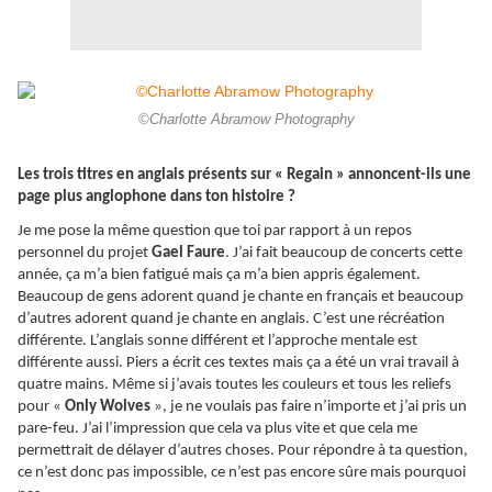
©Charlotte Abramow Photography
Les trois titres en anglais présents sur « Regain » annoncent-ils une
page plus anglophone dans ton histoire ?
Je me pose la même question que toi par rapport à un repos
personnel du projet
Gael Faure
. J’ai fait beaucoup de concerts cette
année, ça m’a bien fatigué mais ça m’a bien appris également.
Beaucoup de gens adorent quand je chante en français et beaucoup
d’autres adorent quand je chante en anglais. C’est une récréation
différente. L’anglais sonne différent et l’approche mentale est
différente aussi. Piers a écrit ces textes mais ça a été un vrai travail à
quatre mains. Même si j’avais toutes les couleurs et tous les reliefs
pour «
Only Wolves
», je ne voulais pas faire n’importe et j’ai pris un
pare-feu. J’ai l’impression que cela va plus vite et que cela me
permettrait de délayer d’autres choses. Pour répondre à ta question,
ce n’est donc pas impossible, ce n’est pas encore sûre mais pourquoi