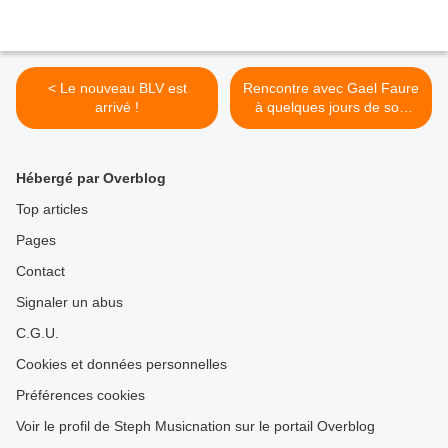
< Le nouveau BLV est
Rencontre avec Gael Faure
arrivé !
à quelques jours de son
concert du 17 décembre à
Petit Bain ! >
Hébergé par Overblog
Top articles
Pages
Contact
Signaler un abus
C.G.U.
Cookies et données personnelles
Préférences cookies
Voir le profil de Steph Musicnation sur le portail Overblog