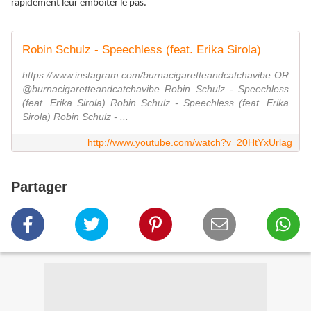
rapidement leur emboiter le pas.
Robin Schulz - Speechless (feat. Erika Sirola)
https://www.instagram.com/burnacigaretteandcatchavibe OR
@burnacigaretteandcatchavibe Robin Schulz - Speechless
(feat. Erika Sirola) Robin Schulz - Speechless (feat. Erika
Sirola) Robin Schulz - ...
http://www.youtube.com/watch?v=20HtYxUrlag
Partager