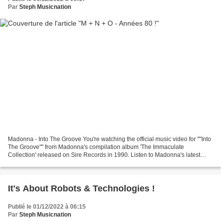
Par
Steph Musicnation
Madonna - Into The Groove You're watching the official music video for ""Into
The Groove"" from Madonna's compilation album 'The Immaculate
Collection' released on Sire Records in 1990. Listen to Madonna's latest
release ... Miami Sound Machine - Dr....
It's About Robots & Technologies !
Publié le 01/12/2022 à 06:15
Par
Steph Musicnation