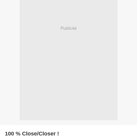
Publicité
100 % Close/Closer !