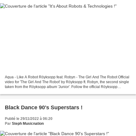
Aqua - Like A Robot Röyksopp feat. Robyn - The Girl And The Robot Official
video for 'The Girl And The Robot' by Röyksopp ft. Robyn, the second single
taken from the Röyksopp album 'Junior'. Follow the official Röyksopp
Instagram channel: ... Marina...
Black Dance 90's Superstars !
Publié le 29/11/2022 à 06:20
Par
Steph Musicnation