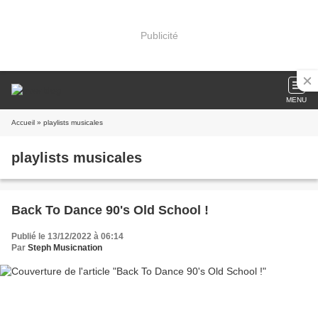
Publicité
MENU
Accueil
» playlists musicales
playlists musicales
Back To Dance 90's Old School !
Publié le 13/12/2022 à 06:14
Par
Steph Musicnation