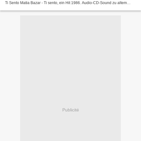
Ti Sento Matia Bazar - Ti sento, ein Hit 1986. Audio-CD-Sound zu altem
Video-Material aus TV-Show. Sound...
Publicité