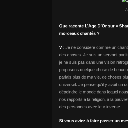
A
Que raconte L’Age D’Or sur « Shad
morceaux chantés ?
V
: Je ne considère comme un chanteur
des choses. Je suis un servant partis
je ne suis pas dans une vision rétrog
proposons quelque chose de beaucou
parlais plus de ma vie, de choses pl
universel. Je pense qu’il y avait un c
dépeindre le monde dans lequel nous 
nos rapports à la religion, à la pauvre
des personnes avec leur inverse.
Si vous aviez à faire passer un mes