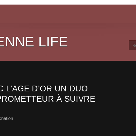
ENNE LIFE
 L’AGE D’OR UN DUO
PROMETTEUR À SUIVRE
cnation