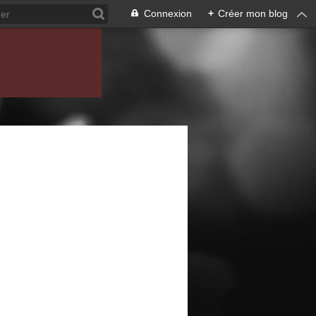
Connexion
+
Créer mon blog