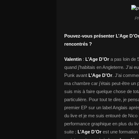
P
Pouvez-vous présenter L’Age D’Or
rencontrés ?
Valentin
:
L’Age D’Or
a pas loin de 
quand j’habitais en Angleterre. J’ai
Punk avant
L’Age D’Or
. J’ai commen
ma chambre car j’étais peut-être un 
suis mis à faire quelque chose de t
particulière. Pour tout te dire, je pens
premier EP sur un label Anglais après
du live et je me suis entouré de Nico 
performance graphique en plus du live
suite ;
L’Age D’Or
est une formation