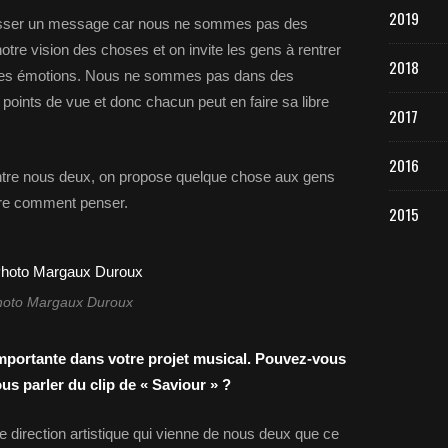
2019
asser un message car nous ne sommes pas des
re vision des choses et on invite les gens à rentrer
2018
r des émotions. Nous ne sommes pas dans des
points de vue et donc chacun peut en faire sa libre
2017
2016
 entre nous deux, on propose quelque chose aux gens
ire comment penser.
2015
hoto Margaux Duroux
importante dans votre projet musical. Pouvez-vous
s parler du clip de « Saviour » ?
 direction artistique qui vienne de nous deux que ce