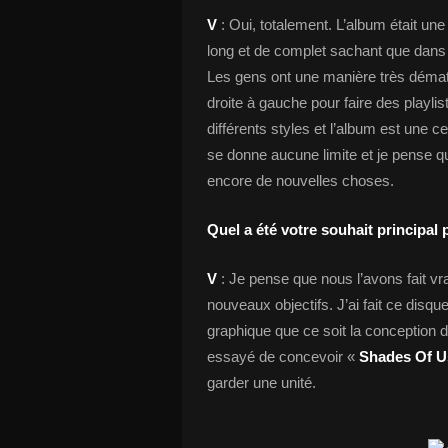
V
: Oui, totalement. L’album était un
long et de complet sachant que dans l
Les gens ont une manière très déma
droite à gauche pour faire des playl
différents styles et l’album est une c
se donne aucune limite et je pense q
encore de nouvelles choses.
Quel a été votre souhait principal
V
: Je pense que nous l’avons fait 
nouveaux objectifs. J’ai fait ce disqu
graphique que ce soit la conception d
essayé de concevoir «
Shades Of 
garder une unité.