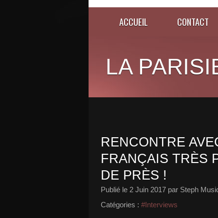
ACCUEIL
CONTACT
LA PARISI
RENCONTRE AVEC
FRANÇAIS TRÈS 
DE PRÈS !
Publié le
2 Juin 2017
par Steph Musi
Catégories :
#Interviews