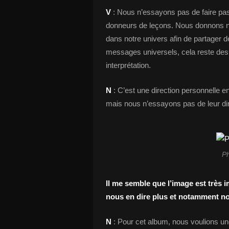
V
: Nous n’essayons pas de faire p
donneurs de leçons. Nous donnons not
dans notre univers afin de partage
messages universels, cela reste des 
interprétation.
N
: C’est une direction personnelle
mais nous n’essayons pas de leur d
P
Il me semble que l’image est très 
nous en dire plus et notamment nou
N
: Pour cet album, nous voulions une