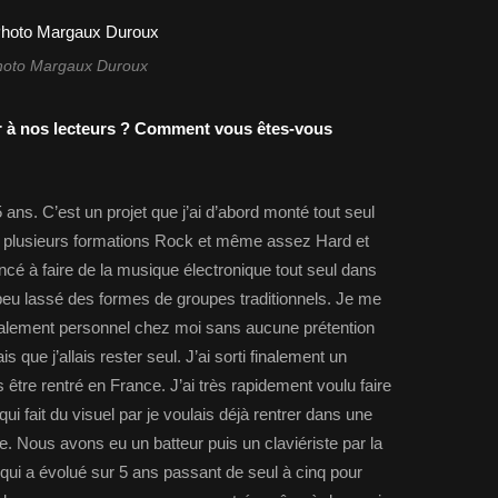
hoto Margaux Duroux
 à nos lecteurs ? Comment vous êtes-vous
5 ans. C’est un projet que j’ai d’abord monté tout seul
 eu plusieurs formations Rock et même assez Hard et
cé à faire de la musique électronique tout seul dans
peu lassé des formes de groupes traditionnels. Je me
otalement personnel chez moi sans aucune prétention
ais que j’allais rester seul. J’ai sorti finalement un
 être rentré en France. J’ai très rapidement voulu faire
qui fait du visuel par je voulais déjà rentrer dans une
. Nous avons eu un batteur puis un claviériste par la
 qui a évolué sur 5 ans passant de seul à cinq pour