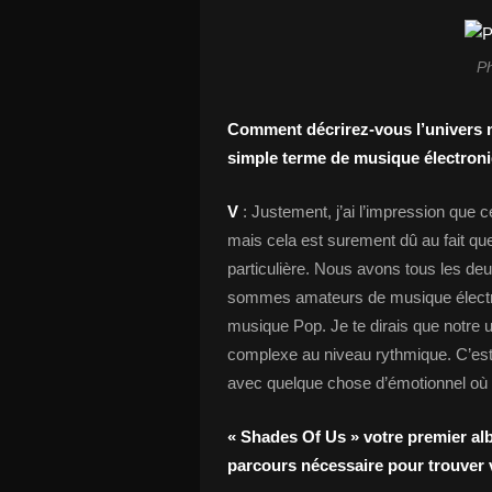
P
Comment décrirez-vous l’univers m
simple terme de musique électron
V
: Justement, j’ai l’impression que c
mais cela est surement dû au fait 
particulière. Nous avons tous les de
sommes amateurs de musique électro
musique Pop. Je te dirais que notre u
complexe au niveau rythmique. C’est 
avec quelque chose d’émotionnel où l
« Shades Of Us » votre premier alb
parcours nécessaire pour trouver v