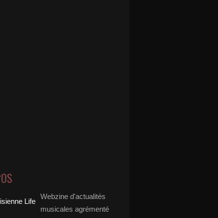
POS
Webzine d'actualités
musicales agrémenté