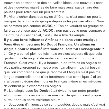
trouver en permanence des nouvelles idées, des nouveaux sons
et des nouvelles manières de faire mais aussi savoir faire des
pauses pour retrouver un peu d’entrain.
P : Aller piocher dans des styles différents, c’est aussi un peu la
marque de fabrique du groupe depuis notre premier album. Nous
ne sommes pas comme
AC/DC
où l’on en voudrait au groupe de
faire autre chose que du
AC/DC
; non pas que je nous compare à
ce groupe qui est génial, c’est juste à titre d’exemple !
Il y a une forte influence Américaine dans votre musique.
Vous êtes un peu nos No Doubt Français. Un album en
Anglais pour le marché international serait-il envisageable ?
J : On y a pensé plein de fois mais on s’est toujours dit que cela
gardait un côté original de rester ce qu’on est et un groupe
Français. C’est vrai qu’il y a beaucoup de refrains en Anglais et
plus particulièrement sur notre prochain album mais j’ai besoin
que l’on comprenne ce que je raconte et l’Anglais n’est pas ma
langue maternelle donc c’est forcément plus compliqué. J’ai un
vrai besoin d’écrire des mots en Français même si les mélodies
deviennent plus évidentes en Anglais.
P : L’analogie avec
No Doubt
était évidente sur notre premier
album mais nous avons trouvé une identité qui nous est propre
surtout depuis notre troisième album.
J : Beaucoup d’influences se sont rajoutées depuis mais c’est vrai