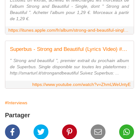
Écoutez un extrait, achetez et téléchargez les morceaux de
l'album Strong and Beautiful - Single, dont " Strong and
Beautiful ". Acheter l'album pour 1,29 €. Morceaux à partir
de 1,29 €.
https://itunes.apple.com/fr/album/strong-and-beautiful-single/id1087009000
Superbus - Strong and Beautiful (Lyrics Video) #SUPERBUS2016
" Strong and beautiful ", premier extrait du prochain album
de Superbus. Single disponible sur toutes les plateformes :
http://smarturl.it/strongandbeautiful Suivez Superbus: ...
https://www.youtube.com/watch?v=ZhmLWeUntyE
#Interviews
Partager