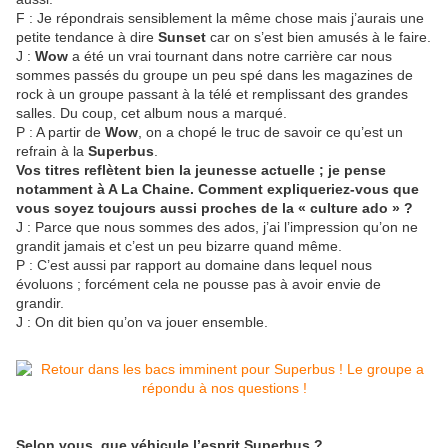
F : Je répondrais sensiblement la même chose mais j’aurais une
petite tendance à dire
Sunset
car on s’est bien amusés à le faire.
J :
Wow
a été un vrai tournant dans notre carrière car nous
sommes passés du groupe un peu spé dans les magazines de
rock à un groupe passant à la télé et remplissant des grandes
salles. Du coup, cet album nous a marqué.
P : A partir de
Wow
, on a chopé le truc de savoir ce qu’est un
refrain à la
Superbus
.
Vos titres reflètent bien la jeunesse actuelle ; je pense
notamment à A La Chaine. Comment expliqueriez-vous que
vous soyez toujours aussi proches de la « culture ado » ?
J : Parce que nous sommes des ados, j’ai l’impression qu’on ne
grandit jamais et c’est un peu bizarre quand même.
P : C’est aussi par rapport au domaine dans lequel nous
évoluons ; forcément cela ne pousse pas à avoir envie de
grandir.
J : On dit bien qu’on va jouer ensemble.
Selon vous, que véhicule l’esprit Superbus ?