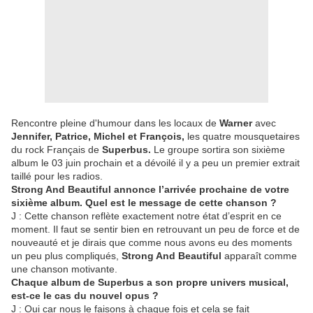
Rencontre pleine d'humour dans les locaux de
Warner
avec
Jennifer, Patrice, Michel et François,
les quatre mousquetaires
du rock Français de
Superbus.
Le groupe sortira son sixième
album le 03 juin prochain et a dévoilé il y a peu un premier extrait
taillé pour les radios.
Strong And Beautiful annonce l’arrivée prochaine de votre
sixième album. Quel est le message de cette chanson ?
J : Cette chanson reflète exactement notre état d’esprit en ce
moment. Il faut se sentir bien en retrouvant un peu de force et de
nouveauté et je dirais que comme nous avons eu des moments
un peu plus compliqués,
Strong And Beautiful
apparaît comme
une chanson motivante.
Chaque album de Superbus a son propre univers musical,
est-ce le cas du nouvel opus ?
J : Oui car nous le faisons à chaque fois et cela se fait