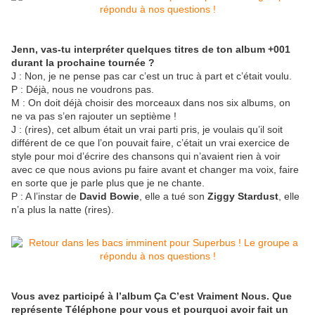
Jenn, vas-tu interpréter quelques titres de ton album +001
durant la prochaine tournée ?
J : Non, je ne pense pas car c’est un truc à part et c’était voulu.
P : Déjà, nous ne voudrons pas.
M : On doit déjà choisir des morceaux dans nos six albums, on
ne va pas s’en rajouter un septième !
J : (rires), cet album était un vrai parti pris, je voulais qu’il soit
différent de ce que l’on pouvait faire, c’était un vrai exercice de
style pour moi d’écrire des chansons qui n’avaient rien à voir
avec ce que nous avions pu faire avant et changer ma voix, faire
en sorte que je parle plus que je ne chante.
P : A l’instar de
David Bowie
, elle a tué son
Ziggy Stardust
, elle
n’a plus la natte (rires).
Vous avez participé à l’album Ça C’est Vraiment Nous. Que
représente Téléphone pour vous et pourquoi avoir fait un