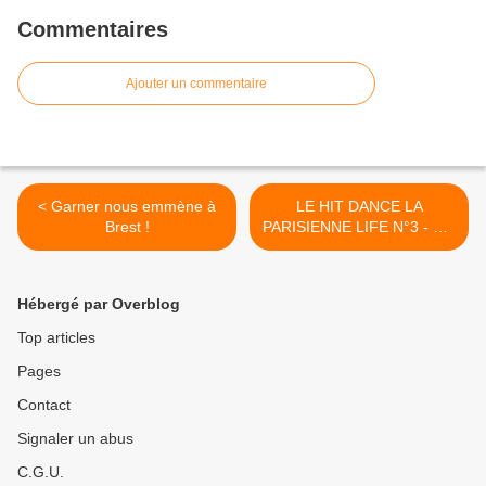
Commentaires
Ajouter un commentaire
< Garner nous emmène à
LE HIT DANCE LA
Brest !
PARISIENNE LIFE N°3 - 1er
Avril 2016 >
Hébergé par Overblog
Top articles
Pages
Contact
Signaler un abus
C.G.U.