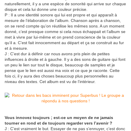
naturellement, il y a une espèce de sonorité qui arrive sur chaque
disque et cela lui donne une couleur précise.
P : Il a une identité sonore qui lui est propre et qui apparaît à
mesure de l’élaboration de l’album. Chanson après a chanson,
on se rend compte qu’on réutilise les mêmes sons. A un moment
donné, c’est presque comme si cela nous échappait et l’album se
met à vivre par lui-même et on prend conscience de la couleur
qu’il a. C’est fait innocemment au départ et ça se construit au fur
et à mesure.
J : C’est dur à définir car nous avons pris plein de petites
influences à droite et à gauche. Il y a des sons de guitare qui font
un peu le lien sur tout le disque, beaucoup de samples et je
pense que le lien est aussi ma voix et ce que je raconte. Cette
fois ci, il y aura des choses beaucoup plus personnelles au
niveau des textes. Cet album est vu de l’intérieur.
Vous innovez toujours ; est-ce un moyen de ne jamais
tourner en rond et de toujours regarder vers l’avenir ?
J : C’est vraiment le but. Essayer de ne pas s’ennuyer, c’est donc