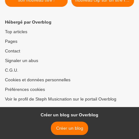
son nouveau titre !
nouveau clip sur un titre fort
! >
Hébergé par Overblog
Top articles
Pages
Contact
Signaler un abus
C.G.U.
Cookies et données personnelles
Préférences cookies
Voir le profil de Steph Musicnation sur le portail Overblog
Créer un blog sur Overblog
Créer un blog