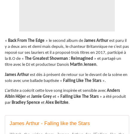
«
Back From The Edge
» le second album de
James Arthur
est paru il
y a deux ans et demi mais depuis, le chanteur Britannique ne s’est pas
reposé sur ses lauriers et il a proposé trois titres en 2017, participé à
la B.O de «
The Greatest Showman : Reimagined
» et partagé un
titre avec le DJ et producteur Danois
Martin Jensen
.
James Arthur
est dès à présent de retour sur le devant de la scène en
solo avec une ballade baptisée «
Falling Like The Stars
».
L’artiste a coécrit cette love song inspirée et sensible avec
Anders
Albin Höjer
et
Jamie Grey
et «
Falling Like The Stars
» a été produit
par
Bradley Spence
et
Alex Beitzke
.
James Arthur - Falling like the Stars