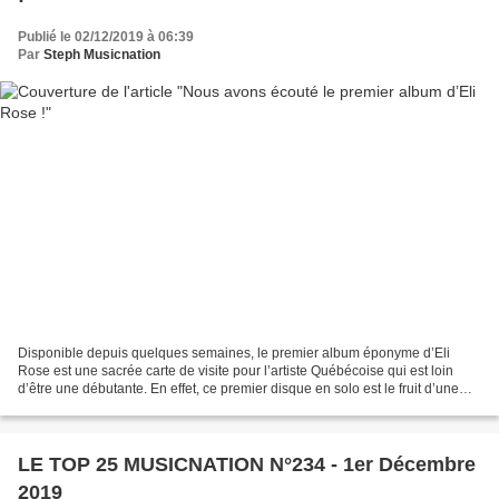
Publié le 02/12/2019 à 06:39
Par
Steph Musicnation
Disponible depuis quelques semaines, le premier album éponyme d’Eli
Rose est une sacrée carte de visite pour l’artiste Québécoise qui est loin
d’être une débutante. En effet, ce premier disque en solo est le fruit d’une
belle maturité artistique ; mélancoliques...
LE TOP 25 MUSICNATION N°234 - 1er Décembre
2019