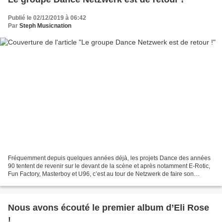
Publié le 02/12/2019 à 06:42
Par
Steph Musicnation
Fréquemment depuis quelques années déjà, les projets Dance des années
90 tentent de revenir sur le devant de la scène et après notamment E-Rotic,
Fun Factory, Masterboy et U96, c’est au tour de Netzwerk de faire son
comeback ; un retour totalement inattendu...
Nous avons écouté le premier album d’Eli Rose
!