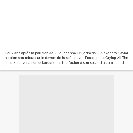
Deux ans après la parution de « Belladonna Of Sadness », Alexandra Savior
a opéré son retour sur le devant de la scène avec l’excellent « Crying All The
Time » qui venait en éclaireur de « The Archer » son second album attendu
pour le 10 janvier 2020....