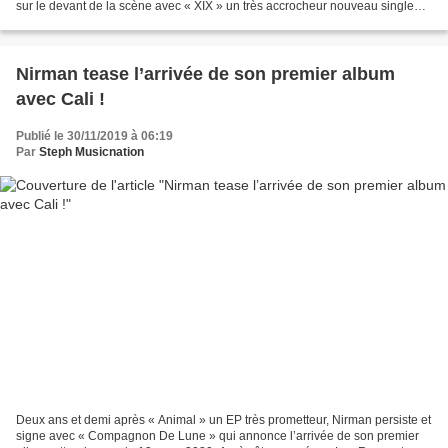
sur le devant de la scène avec « XIX » un très accrocheur nouveau single
qui parle de mixité...
Nirman tease l’arrivée de son premier album
avec Cali !
Publié le 30/11/2019 à 06:19
Par
Steph Musicnation
Deux ans et demi après « Animal » un EP très prometteur, Nirman persiste et
signe avec « Compagnon De Lune » qui annonce l’arrivée de son premier