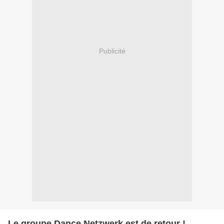
Publicité
Le groupe Dance Netzwerk est de retour !