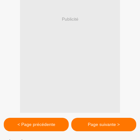
Publicité
< Page précédente
Page suivante >