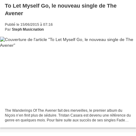
To Let Myself Go, le nouveau single de The
Avener
Publié le 15/06/2015 à 07:16
Par
Steph Musicnation
The Wanderings Of The Avener fait des merveilles, le premier album du
Niçois n’en finit plus de séduire. Tristan Casara est devenu une référence du
genre en quelques mois. Pour faire suite aux succès de ses singles Fade
Out Lines, Hate Street Dialogue,...