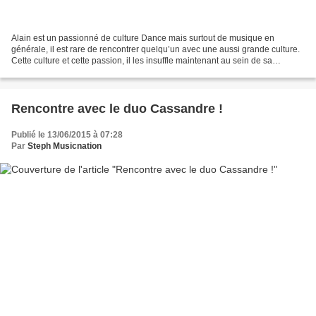
Alain est un passionné de culture Dance mais surtout de musique en
générale, il est rare de rencontrer quelqu’un avec une aussi grande culture.
Cette culture et cette passion, il les insuffle maintenant au sein de sa
webradio crée avec Djeef ! Le DJ a...
Rencontre avec le duo Cassandre !
Publié le 13/06/2015 à 07:28
Par
Steph Musicnation