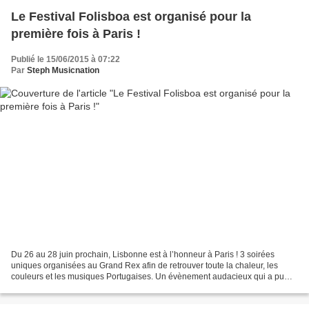
Le Festival Folisboa est organisé pour la
première fois à Paris !
Publié le 15/06/2015 à 07:22
Par
Steph Musicnation
Du 26 au 28 juin prochain, Lisbonne est à l’honneur à Paris ! 3 soirées
uniques organisées au Grand Rex afin de retrouver toute la chaleur, les
couleurs et les musiques Portugaises. Un évènement audacieux qui a pu
être mis en œuvre grâce à la complicité...