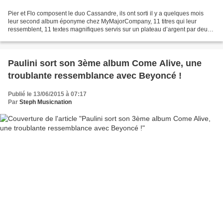
Pier et Flo composent le duo Cassandre, ils ont sorti il y a quelques mois
leur second album éponyme chez MyMajorCompany, 11 titres qui leur
ressemblent, 11 textes magnifiques servis sur un plateau d’argent par deux
artistes à l’univers esthétique et...
Paulini sort son 3ème album Come Alive, une
troublante ressemblance avec Beyoncé !
Publié le 13/06/2015 à 07:17
Par
Steph Musicnation