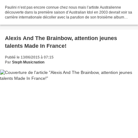
Paulini n’est pas encore connue chez nous mais l’artiste Australienne
découverte dans la première saison d’Australian Idol en 2003 devrait voir sa
carrière internationale décoller avec la parution de son troisième album
intitulé Come Alive. Précédé par...
Alexis And The Brainbow, attention jeunes
talents Made In France!
Publié le 13/06/2015 à 07:15
Par
Steph Musicnation