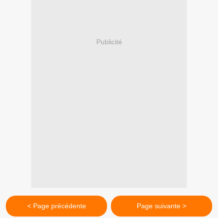
Publicité
< Page précédente
Page suivante >