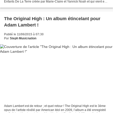
Enfants De La Terre créée par Marie-Claire et Yannick Noah et qui vient en
aide aux enfants en difficulté....
The Original High : Un album étincelant pour
Adam Lambert !
Publié le 11/06/2015 à 07:30
Par
Steph Musicnation
Adam Lambert est de retour ; et quel retour ! The Original High est le 3ème
opus de l’artiste révélé par American Idol en 2009, l’album a été enregistré