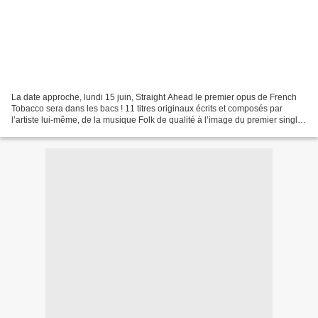
La date approche, lundi 15 juin, Straight Ahead le premier opus de French
Tobacco sera dans les bacs ! 11 titres originaux écrits et composés par
l’artiste lui-même, de la musique Folk de qualité à l’image du premier single
Cry, des mélodies accrocheuses...