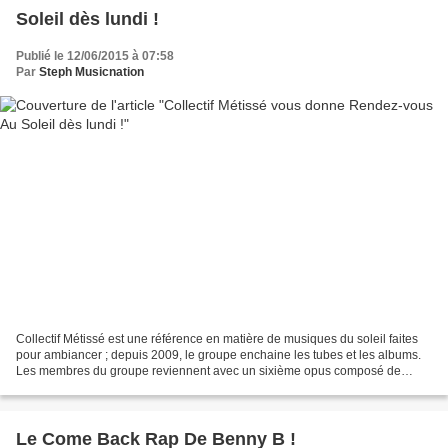
Soleil dès lundi !
Publié le 12/06/2015 à 07:58
Par
Steph Musicnation
Collectif Métissé est une référence en matière de musiques du soleil faites
pour ambiancer ; depuis 2009, le groupe enchaine les tubes et les albums.
Les membres du groupe reviennent avec un sixième opus composé de
nouveaux titres et précédé du single...
Le Come Back Rap De Benny B !