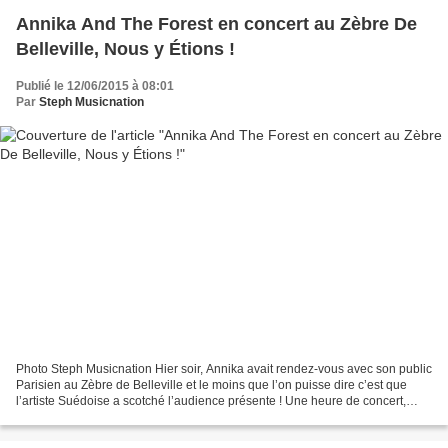
Annika And The Forest en concert au Zèbre De
Belleville, Nous y Étions !
Publié le 12/06/2015 à 08:01
Par
Steph Musicnation
Photo Steph Musicnation Hier soir, Annika avait rendez-vous avec son public
Parisien au Zèbre de Belleville et le moins que l’on puisse dire c’est que
l’artiste Suédoise a scotché l’audience présente ! Une heure de concert,
c’est toujours trop court quand...