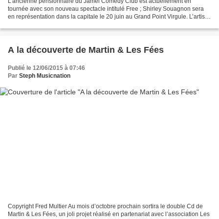
L’ancienne pensionnaire du Jamel Comédy Club est actuellement en
tournée avec son nouveau spectacle intitulé Free ; Shirley Souagnon sera
en représentation dans la capitale le 20 juin au Grand Point Virgule. L’artiste
revient avec un nouveau spectacle...
A la découverte de Martin & Les Fées
Publié le 12/06/2015 à 07:46
Par
Steph Musicnation
Copyright Fred Multier Au mois d’octobre prochain sortira le double Cd de
Martin & Les Fées, un joli projet réalisé en partenariat avec l’association Les