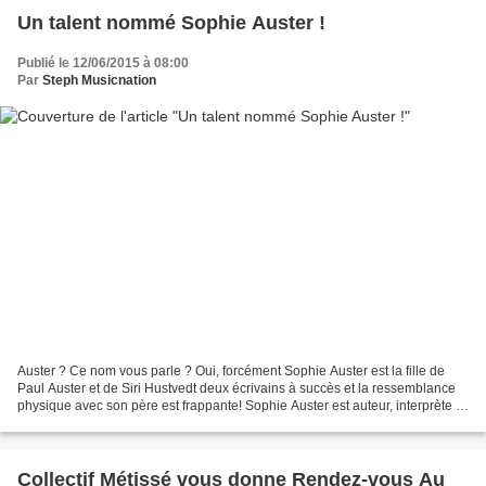
Un talent nommé Sophie Auster !
Publié le 12/06/2015 à 08:00
Par
Steph Musicnation
Auster ? Ce nom vous parle ? Oui, forcément Sophie Auster est la fille de
Paul Auster et de Siri Hustvedt deux écrivains à succès et la ressemblance
physique avec son père est frappante! Sophie Auster est auteur, interprète et
également actrice avec 10...
Collectif Métissé vous donne Rendez-vous Au