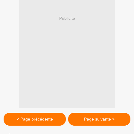
Publicité
< Page précédente
Page suivante >