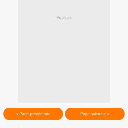
Publicité
< Page précédente
Page suivante >