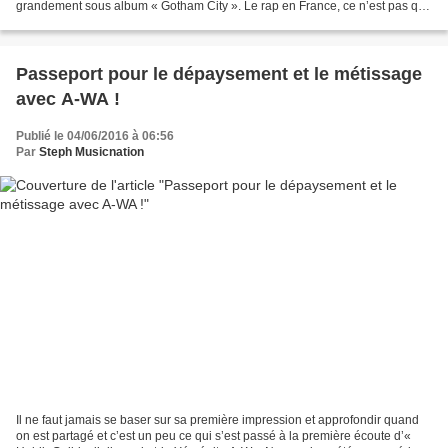
grandement sous album « Gotham City ». Le rap en France, ce n’est pas que
Maître Gims, Black M, La Fouine ou...
Passeport pour le dépaysement et le métissage
avec A-WA !
Publié le 04/06/2016 à 06:56
Par
Steph Musicnation
Il ne faut jamais se baser sur sa première impression et approfondir quand
on est partagé et c’est un peu ce qui s’est passé à la première écoute d’«