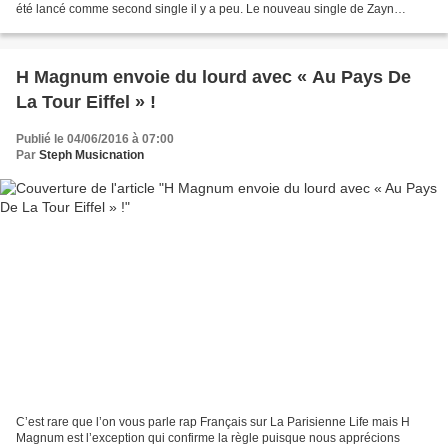
été lancé comme second single il y a peu. Le nouveau single de Zayn
obtient pour le moment ses meilleurs...
H Magnum envoie du lourd avec « Au Pays De
La Tour Eiffel » !
Publié le 04/06/2016 à 07:00
Par
Steph Musicnation
C’est rare que l’on vous parle rap Français sur La Parisienne Life mais H
Magnum est l’exception qui confirme la règle puisque nous apprécions