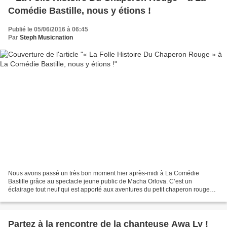
Comédie Bastille, nous y étions !
Publié le 05/06/2016 à 06:45
Par
Steph Musicnation
Nous avons passé un très bon moment hier après-midi à La Comédie
Bastille grâce au spectacle jeune public de Macha Orlova. C’est un
éclairage tout neuf qui est apporté aux aventures du petit chaperon rouge
que tout le monde connait. On retrouve sur scène...
Partez à la rencontre de la chanteuse Awa Ly !