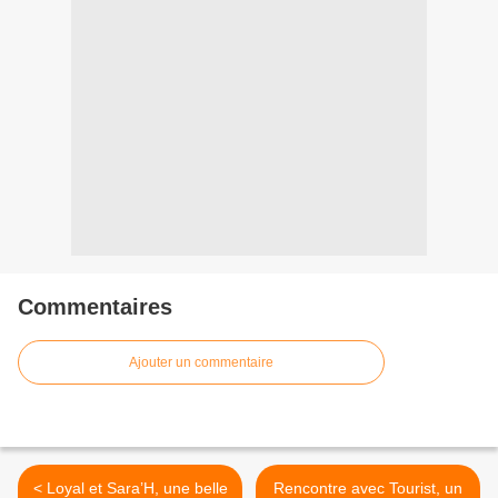
Commentaires
Ajouter un commentaire
< Loyal et Sara’H, une belle
Rencontre avec Tourist, un