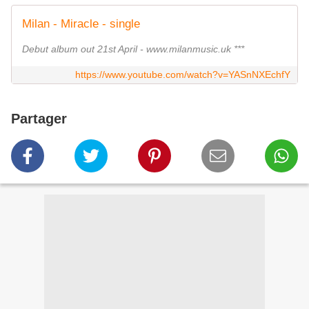
Milan - Miracle - single
Debut album out 21st April - www.milanmusic.uk ***
https://www.youtube.com/watch?v=YASnNXEchfY
Partager