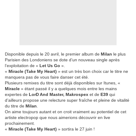
Disponible depuis le 20 avril, le premier album de
Milan
le plus
Parisien des Londoniens se dote d’un nouveau single après
l’exploitation de «
Let Us Go
».
«
Miracle (Take My Heart)
» est un très bon choix car le titre ne
manquera pas de vous faire danser cet été.
Plusieurs remixes du titre sont déjà disponibles sur Itunes, «
Miracle
» étant passé il y a quelques mois entre les mains
expertes de
LorD And Master, Makrospex
et de
E39
qui
d’ailleurs propose une relecture super fraîche et pleine de vitalité
du titre de
Milan
.
On aime toujours autant et on croit vraiment au potentiel de cet
artiste electropop que nous aimerions découvrir en live
prochainement.
«
Miracle (Take My Heart)
» sortira le 27 juin !