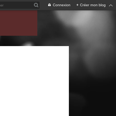
Connexion
+
Créer mon blog