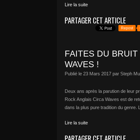
Lire la suite
PARTAGER CET ARTICLE
Repost
FAITES DU BRUI
WAVES !
Publié le
23 Mars 2017
par Steph Mu
Deux ans après la parution de leur p
Rock Anglais Circa Waves est de ret
dans la plus pure tradition du genre.
Lire la suite
PARTAGER CET ARTICLE