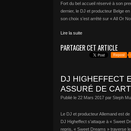
Fort du bel accueil réservé à son pr
dernier, le DJ et producteur Belge en 
son choix s’est arrêté sur « All Or Not
Lire la suite
PARTAGER CET ARTICLE
Repost
DJ HIGHEFFECT E
ASSURÉ DE CART
Publié le
22 Mars 2017
par Steph Mu
Le DJ et producteur Allemand est de
DJ Higheffect s’attaque à « Sweet D
repris, « Sweet Dreams » traverse l