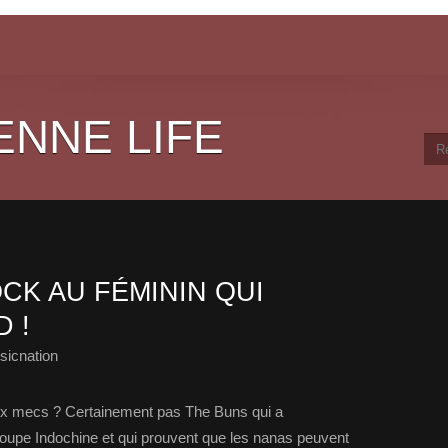
ENNE LIFE
CK AU FÉMININ QUI
 !
sicnation
 aux mecs ? Certainement pas The Buns qui a
oupe Indochine et qui prouvent que les nanas peuvent