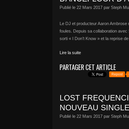
Publié le
22 Mars 2017
par Steph Mu
Le DJ et producteur Aaron Ambrose ne 
foules. Depuis sa collaboration avec S
sorti « I Don’t Know » et la reprise 
Lire la suite
PARTAGER CET ARTICLE
Repost
LOST FREQUENCI
NOUVEAU SINGLE
Publié le
22 Mars 2017
par Steph Mu