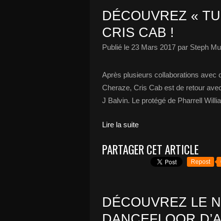
DÉCOUVREZ « TU
CRIS CAB !
Publié le
23 Mars 2017
par Steph Mu
Après plusieurs collaborations avec d
Cheraze, Cris Cab est de retour avec
J Balvin. Le protégé de Pharrell Willi
Lire la suite
PARTAGER CET ARTICLE
Repost
DÉCOUVREZ LE N
DANCEFLOOR D’A