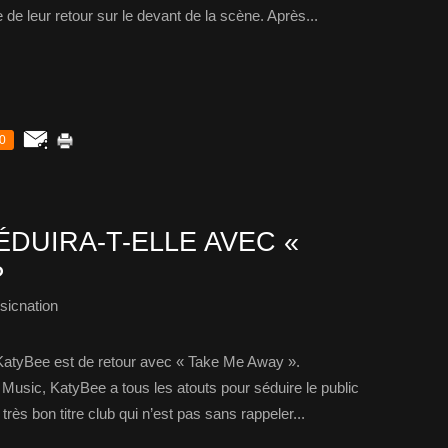
 de leur retour sur le devant de la scène. Après...
0
DUIRA-T-ELLE AVEC «
?
sicnation
atyBee est de retour avec « Take Me Away ».
Music, KatyBee a tous les atouts pour séduire le public
rès bon titre club qui n’est pas sans rappeler...