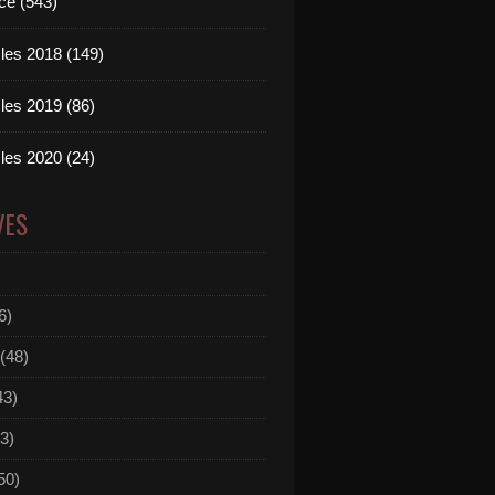
ce (543)
les 2018 (149)
les 2019 (86)
les 2020 (24)
VES
6)
(48)
43)
3)
50)