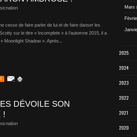
Mars
sicnation
Févrie
cesse de faire parler de lui et de faire danser les
Janvi
cotty sur le titre « Incomplete » à l’automne 2015, il a
de « Moonlight Shadow ». Après...
2025
2024
0
2023
2022
ES DÉVOILE SON
2021
 !
sicnation
2020