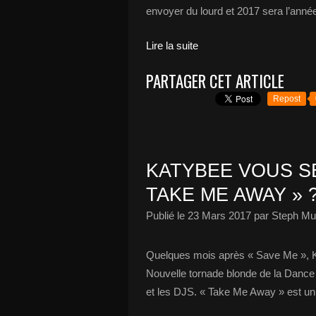
envoyer du lourd et 2017 sera l’année
Lire la suite
PARTAGER CET ARTICLE
Repost
KATYBEE VOUS SÉ
TAKE ME AWAY » 
Publié le
23 Mars 2017
par Steph Mu
Quelques mois après « Save Me », K
Nouvelle tornade blonde de la Dance 
et les DJS. « Take Me Away » est un t