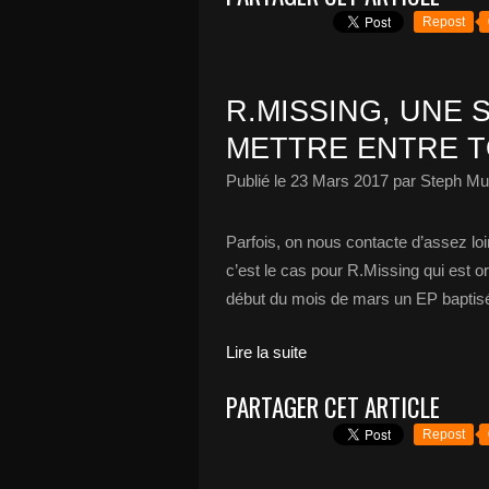
Repost
R.MISSING, UNE
METTRE ENTRE T
Publié le
23 Mars 2017
par Steph Mu
Parfois, on nous contacte d’assez loi
c’est le cas pour R.Missing qui est o
début du mois de mars un EP baptis
Lire la suite
PARTAGER CET ARTICLE
Repost