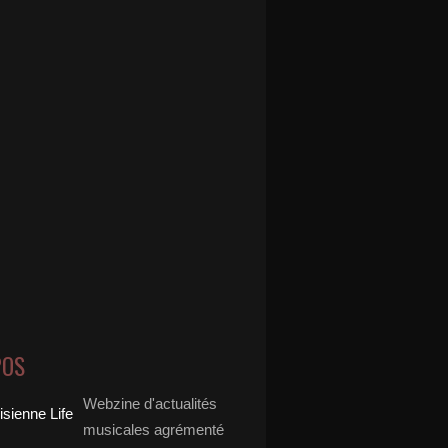
POS
Webzine d'actualités
musicales agrémenté