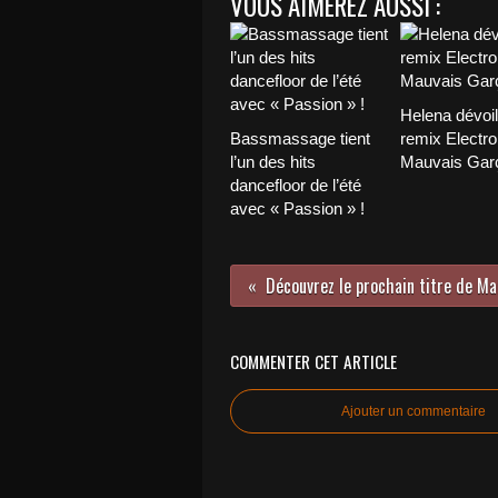
VOUS AIMEREZ AUSSI :
Helena dévoi
Bassmassage tient
remix Electro
l’un des hits
Mauvais Garç
dancefloor de l’été
avec « Passion » !
COMMENTER CET ARTICLE
Ajouter un commentaire