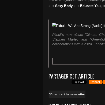
», «
Sexy Body
», «
Educate Ya
», 
Pitbull's new album 'Climate Cha
Stephen Marley and "Greenlig
collaborations with Kiesza, Jennif
PARTAGER CET ARTICLE
Repost
S'inscrire à la newsletter