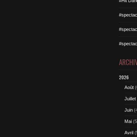
#Hit Dan
#spectac
#spectac
#spectac
ARCHI
2026
Août
(
Juillet
Juin
(
Mai
(5
Avril
(