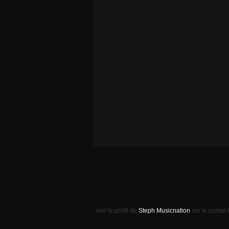
Voir le profil de
Steph Musicnation
sur le portail