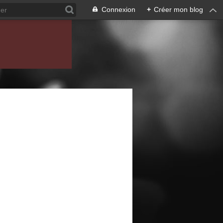
Connexion
+
Créer mon blog