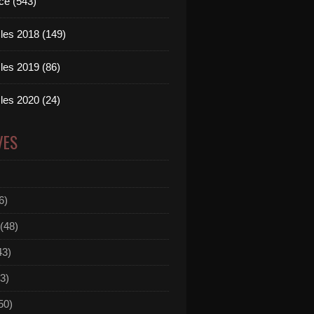
ce (543)
les 2018 (149)
les 2019 (86)
les 2020 (24)
VES
6)
(48)
43)
3)
50)