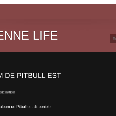
ENNE LIFE
 DE PITBULL EST
sicnation