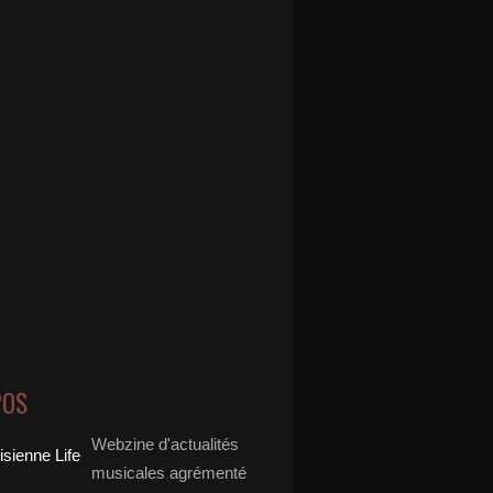
POS
Webzine d'actualités
musicales agrémenté