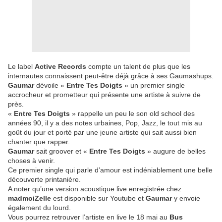
Le label
Active Records
compte un talent de plus que les
internautes connaissent peut-être déjà grâce à ses Gaumashups.
Gaumar
dévoile «
Entre Tes Doigts
» un premier single
accrocheur et prometteur qui présente une artiste à suivre de
près.
«
Entre Tes Doigts
» rappelle un peu le son old school des
années 90, il y a des notes urbaines, Pop, Jazz, le tout mis au
goût du jour et porté par une jeune artiste qui sait aussi bien
chanter que rapper
.
Gaumar
sait groover et «
Entre Tes Doigts
» augure de belles
choses à venir.
Ce premier single qui parle d’amour est indéniablement une belle
découverte printanière.
A noter qu’une version acoustique live enregistrée chez
madmoiZelle
est disponible sur Youtube et
Gaumar
y envoie
également du lourd.
Vous pourrez retrouver l’artiste en live le 18 mai au
Bus