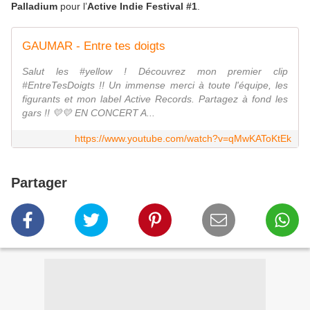
Palladium
pour l’
Active Indie Festival #1
.
GAUMAR - Entre tes doigts
Salut les #yellow ! Découvrez mon premier clip
#EntreTesDoigts !! Un immense merci à toute l'équipe, les
figurants et mon label Active Records. Partagez à fond les
gars !! 💛💛 EN CONCERT A...
https://www.youtube.com/watch?v=qMwKAToKtEk
Partager