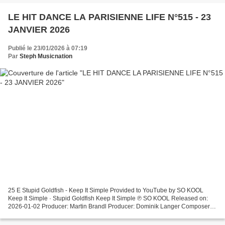
LE HIT DANCE LA PARISIENNE LIFE N°515 - 23
JANVIER 2026
Publié le 23/01/2026 à 07:19
Par
Steph Musicnation
25 E Stupid Goldfish - Keep It Simple Provided to YouTube by SO KOOL
Keep It Simple · Stupid Goldfish Keep It Simple ℗ SO KOOL Released on:
2026-01-02 Producer: Martin Brandl Producer: Dominik Langer Composer:
Martin Brandl Composer... 24 E Sean Finn,...