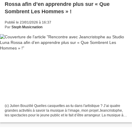
Rossa afin d’en apprendre plus sur « Que
Sombrent Les Hommes » !
Publié le 23/01/2026 à 16:37
Par
Steph Musicnation
(c) Julien Bouzillé Quelles casquettes as-tu dans l'artistique ? J’ai quatre
grandes activités à savoir la musique à l’image, mon projet Jeancristophe,
les spectacles pour le jeune public et le fait d’être arrangeur. La musique à
l'image occupe pas mal...