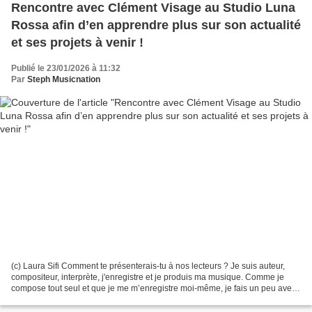
Rencontre avec Clément Visage au Studio Luna
Rossa afin d’en apprendre plus sur son actualité
et ses projets à venir !
Publié le 23/01/2026 à 11:32
Par
Steph Musicnation
(c) Laura Sifi Comment te présenterais-tu à nos lecteurs ? Je suis auteur,
compositeur, interprète, j'enregistre et je produis ma musique. Comme je
compose tout seul et que je me m’enregistre moi-même, je fais un peu avec
ce qui me vient comme instruments,...