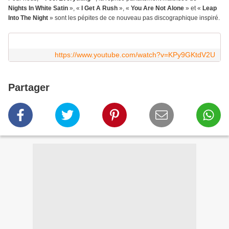
Nights In White Satin
», «
I Get A Rush
», «
You Are Not Alone
» et «
Leap
Into The Night
» sont les pépites de ce nouveau pas discographique inspiré.
https://www.youtube.com/watch?v=KPy9GKtdV2U
Partager