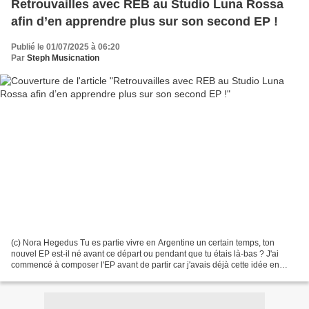
Retrouvailles avec REB au Studio Luna Rossa
afin d’en apprendre plus sur son second EP !
Publié le 01/07/2025 à 06:20
Par
Steph Musicnation
(c) Nora Hegedus Tu es partie vivre en Argentine un certain temps, ton
nouvel EP est-il né avant ce départ ou pendant que tu étais là-bas ? J'ai
commencé à composer l'EP avant de partir car j'avais déjà cette idée en
général de trouver un ailleurs et...