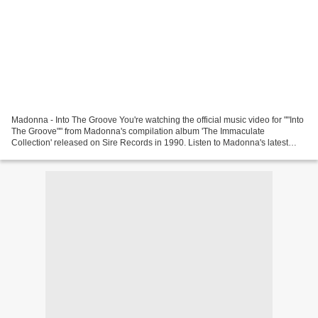
Madonna - Into The Groove You're watching the official music video for ""Into
The Groove"" from Madonna's compilation album 'The Immaculate
Collection' released on Sire Records in 1990. Listen to Madonna's latest
release ... Madonna - Vogue You're watching...