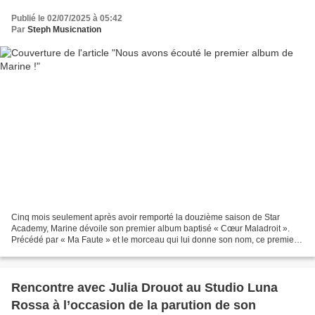
Publié le 02/07/2025 à 05:42
Par
Steph Musicnation
Cinq mois seulement après avoir remporté la douzième saison de Star
Academy, Marine dévoile son premier album baptisé « Cœur Maladroit ».
Précédé par « Ma Faute » et le morceau qui lui donne son nom, ce premier
opus a été produit notamment par Eddy de...
Rencontre avec Julia Drouot au Studio Luna
Rossa à l’occasion de la parution de son