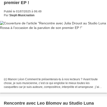
premier EP !
Publié le 01/07/2025 à 06:49
Par
Steph Musicnation
(c) Manon Léon Comment te présenterais-tu à nos lecteurs ? Avant toute
chose, je suis musicienne, c’est ce qui englobe le mieux toutes les
casquettes car je suis auteure, compositrice, interprète et arrangeuse ; j’aime
bien faire des mises en musique....
Rencontre avec Leo Blomov au Studio Luna