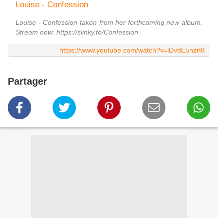
Louise - Confession
Louise - Confession taken from her forthcoming new album.
Stream now: https://slinky.to/Confession
https://www.youtube.com/watch?v=iDvdE5nzrI8
Partager