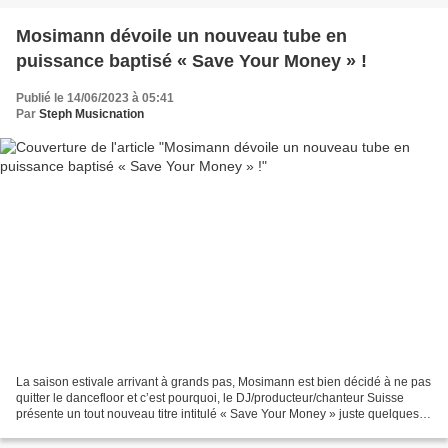
Mosimann dévoile un nouveau tube en
puissance baptisé « Save Your Money » !
Publié le 14/06/2023 à 05:41
Par
Steph Musicnation
La saison estivale arrivant à grands pas, Mosimann est bien décidé à ne pas
quitter le dancefloor et c’est pourquoi, le DJ/producteur/chanteur Suisse
présente un tout nouveau titre intitulé « Save Your Money » juste quelques
semaines après la parution...