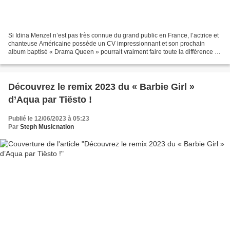
Si Idina Menzel n’est pas très connue du grand public en France, l’actrice et
chanteuse Américaine possède un CV impressionnant et son prochain
album baptisé « Drama Queen » pourrait vraiment faire toute la différence à
en juger par le nouvel extrait...
Découvrez le remix 2023 du « Barbie Girl »
d’Aqua par Tiësto !
Publié le 12/06/2023 à 05:23
Par
Steph Musicnation