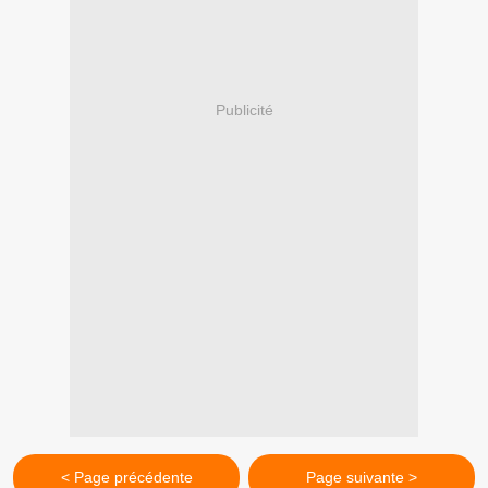
Publicité
< Page précédente
Page suivante >