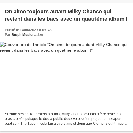
On aime toujours autant Milky Chance qui
revient dans les bacs avec un quatrième album !
Publié le 14/06/2023 à 05:43
Par
Steph Musicnation
Si entre ses deux derniers albums, Milky Chance est loin d’être resté les
bras croisés puisque le duo a publié deux volets d’un projet de mixtapes
baptisé « Trip Tape », cela faisait trois ans et demi que Clemens et Philipp
n’avait pas sorti un album...