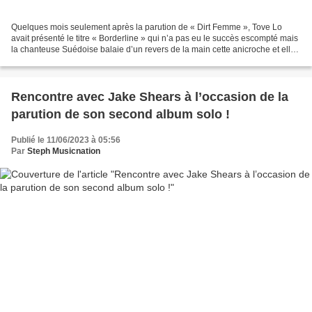
Quelques mois seulement après la parution de « Dirt Femme », Tove Lo
avait présenté le titre « Borderline » qui n’a pas eu le succès escompté mais
la chanteuse Suédoise balaie d’un revers de la main cette anicroche et elle
reprend du poil de la bête avec...
Rencontre avec Jake Shears à l’occasion de la
parution de son second album solo !
Publié le 11/06/2023 à 05:56
Par
Steph Musicnation