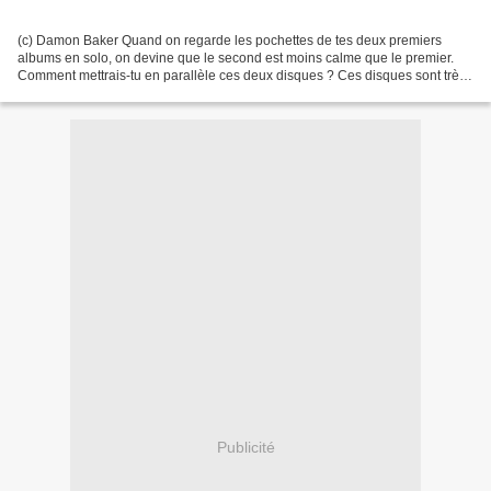
(c) Damon Baker Quand on regarde les pochettes de tes deux premiers
albums en solo, on devine que le second est moins calme que le premier.
Comment mettrais-tu en parallèle ces deux disques ? Ces disques sont très
différents l’un de l’autre. Ils représentent...
Publicité