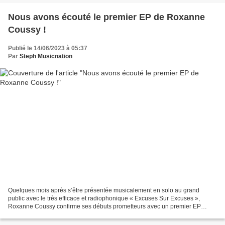
Nous avons écouté le premier EP de Roxanne
Coussy !
Publié le 14/06/2023 à 05:37
Par
Steph Musicnation
Quelques mois après s’être présentée musicalement en solo au grand
public avec le très efficace et radiophonique « Excuses Sur Excuses »,
Roxanne Coussy confirme ses débuts prometteurs avec un premier EP
baptisé « Coussy-Coussa » qui est actuellement...