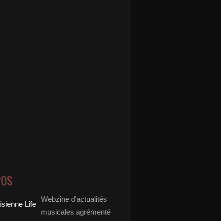
POS
Webzine d'actualités
musicales agrémenté