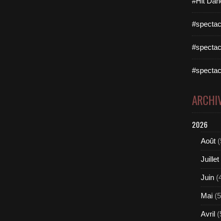
#Hit Dan
#spectac
#spectac
#spectac
ARCHI
2026
Août
(
Juillet
Juin
(
Mai
(5
Avril
(