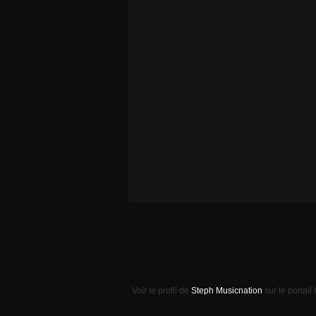
Voir le profil de
Steph Musicnation
sur le portail