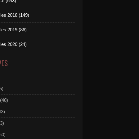
ce (543)
les 2018 (149)
les 2019 (86)
les 2020 (24)
VES
5)
(48)
43)
3)
50)