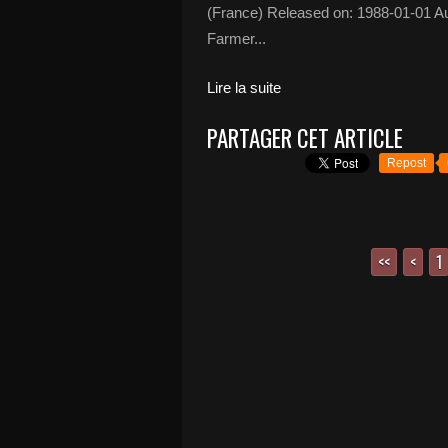
(France) Released on: 1988-01-01 A
Farmer...
Lire la suite
PARTAGER CET ARTICLE
Repost
<<
<
1