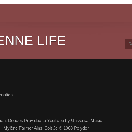
ENNE LIFE
cnation
ient Douces Provided to YouTube by Universal Music
 · Mylène Farmer Ainsi Soit Je ℗ 1988 Polydor