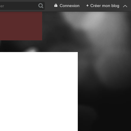
Connexion
+
Créer mon blog