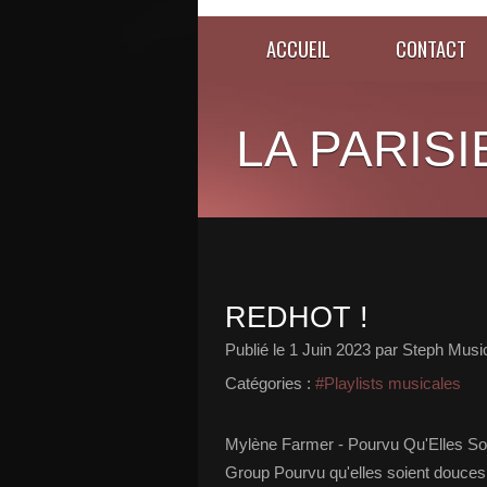
ACCUEIL
CONTACT
LA PARISI
REDHOT !
Publié le
1 Juin 2023
par Steph Musi
Catégories :
#Playlists musicales
Mylène Farmer - Pourvu Qu'Elles So
Group Pourvu qu'elles soient douces