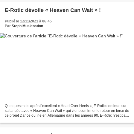
E-Rotic dévoile « Heaven Can Wait » !
Publié le 12/11/2021 à 06:45
Par
Steph Musicnation
Quelques mois après l’excellent « Head Over Heels », E-Rotic continue sur
sa lancée avec « Heaven Can Wait » qui vient confirmer le retour en force de
ce projet Dance qui né en Allemagne dans les années 90. E-Rotic n’est pas
resté scotché dans le passé...