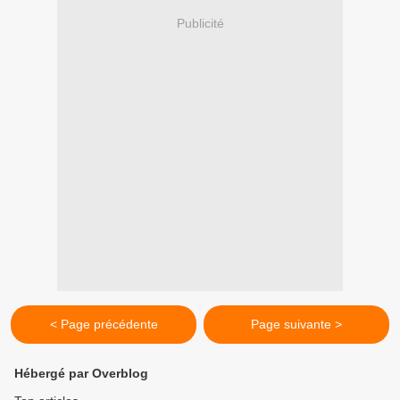
Publicité
< Page précédente
Page suivante >
Hébergé par Overblog