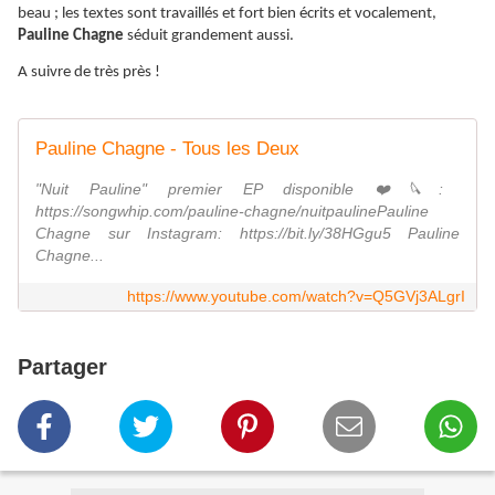
beau ; les textes sont travaillés et fort bien écrits et vocalement,
Pauline Chagne
séduit grandement aussi.
A suivre de très près !
Pauline Chagne - Tous les Deux
"Nuit Pauline" premier EP disponible ❤️🔪:
https://songwhip.com/pauline-chagne/nuitpaulinePauline
Chagne sur Instagram: https://bit.ly/38HGgu5 Pauline
Chagne...
https://www.youtube.com/watch?v=Q5GVj3ALgrI
Partager