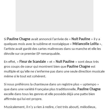
Si
Pauline Chagne
avait annoncé l’arrivée de «
Nuit Pauline
» il y a
quelques mois avec le sublime et nostalgique «
Mélancolie Lolita
»,
l’artiste avait gardé des cartes maîtresses dans sa manche et elle les
dévoile sur ce premier EP remarquable.
En effet, «
Fleur de Scandale
» et «
Nuit Pauline
» sont deux très
gros coups de cœur qui montrent bien que
Pauline Chagne
est
multiple et qu’elle ne s’enferme pas dans une seule direction musicale
même si le tout est cohérent.
Si nous préférons la chanteuse dans un registre plus « uptempo »
que dans une variété Française plus traditionnelle,
Pauline Chagne
excelle dans tous les genres et elle possède déjà une patte bien
affirmée qui lui est propre.
Musicalement, il n’y a rien à redire, c’est très abouti, mélodieux,