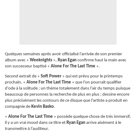
Quelques semaines après avoir officialisé l’arrivée de son premier
album avec «
Weeknights
»,
Ryan Egan
confirme haut la main avec
son successeur baptisé «
Alone For The Last Time
».
Second extrait de «
Soft Power
» qui est prévu pour le printemps
prochain, «
Alone For The Last Time
» que l’on pourrait qualifier
d’ode à la solitude ; un thème totalement dans l’air du temps puisque
beaucoup de personnes la recherche de plus en plus ; dessine encore
plus précisément les contours de ce disque que l’artiste a produit en
compagnie de
Kevin Basko
.
«
Alone For The Last Time
» possède quelque chose de très immersif,
il y a un vrai mood dans ce titre et
Ryan Egan
arrive aisément à le
transmettre à l’auditeur.