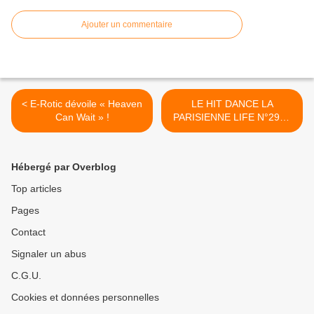
Ajouter un commentaire
< E-Rotic dévoile « Heaven
LE HIT DANCE LA
Can Wait » !
PARISIENNE LIFE N°296 -
12 NOVEMBRE 2021 >
Hébergé par Overblog
Top articles
Pages
Contact
Signaler un abus
C.G.U.
Cookies et données personnelles