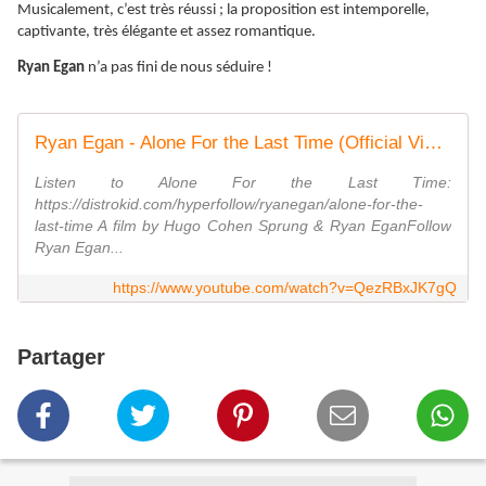
Musicalement, c’est très réussi ; la proposition est intemporelle,
captivante, très élégante et assez romantique.
Ryan Egan
n’a pas fini de nous séduire !
Ryan Egan - Alone For the Last Time (Official Video)
Listen to Alone For the Last Time:
https://distrokid.com/hyperfollow/ryanegan/alone-for-the-
last-time A film by Hugo Cohen Sprung & Ryan EganFollow
Ryan Egan...
https://www.youtube.com/watch?v=QezRBxJK7gQ
Partager