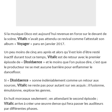
Si la musique Disco est aujourd’hui revenue en force sur le devant de
la scène,
Vitalic
n’avait pas attendu ce revival comme l’attestait son
album «
Voyager
» paru en janvier 2017.
Un peu moins de cinq ans après et alors qu’il est loin d’être resté
inactif durant tout ce temps,
Vitalic
est de retour avec le premier
épisode de «
Dissidaence
» et le moins que l’on puisse dire, c’est que
le producteur ne se met aucune barrière pour enflammer le
dancefloor.
Si «
Dissidaence
» sonne indéniablement comme un retour aux
sources,
Vitalic
ne reste pas pour autant sur ses acquis ; il fusionne,
émulsionne, explose les genres.
En huit morceaux seulement ; en attendant le second épisode ;
Vitalic
arrive à créer une œuvre dense qui fera passer les auditeurs
par différentes phases.