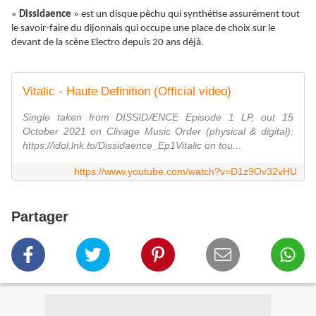
«
Dissidaence
» est un disque pêchu qui synthétise assurément tout
le savoir-faire du dijonnais qui occupe une place de choix sur le
devant de la scène Electro depuis 20 ans déjà.
Vitalic - Haute Definition (Official video)
Single taken from DISSIDÆNCE Episode 1 LP, out 15
October 2021 on Clivage Music Order (physical & digital):
https://idol.lnk.to/Dissidaence_Ep1Vitalic on tou...
https://www.youtube.com/watch?v=D1z9Ov32vHU
Partager