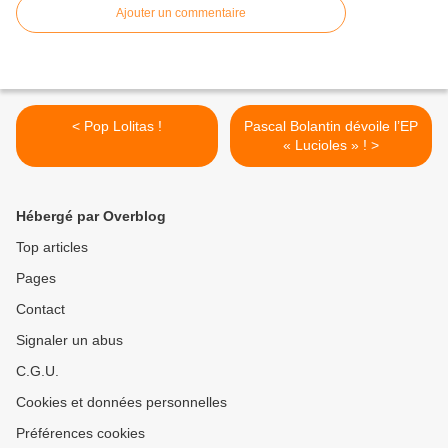
Ajouter un commentaire
< Pop Lolitas !
Pascal Bolantin dévoile l’EP
« Lucioles » ! >
Hébergé par Overblog
Top articles
Pages
Contact
Signaler un abus
C.G.U.
Cookies et données personnelles
Préférences cookies