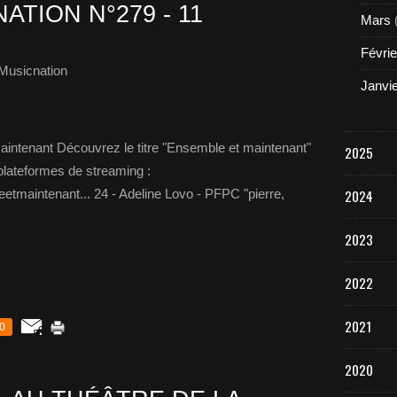
ATION N°279 - 11
Mars
Févrie
Musicnation
Janvi
aintenant Découvrez le titre "Ensemble et maintenant"
2025
 plateformes de streaming :
eetmaintenant... 24 - Adeline Lovo - PFPC "pierre,
2024
2023
2022
2021
0
2020