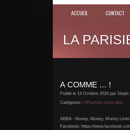
ACCUEIL
CONTACT
LA PARISI
A COMME ... !
Publié le
13 Octobre 2020
par Steph 
Catégories :
#Playlists musicales
ABBA - Money, Money, Money Listen 
Facebook: https://www.facebook.co