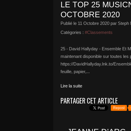
LE TOP 25 MUSICN
OCTOBRE 2020
Publié le
11 Octobre 2020
par Steph 
Catégories :
#Classements
25 - David Hallyday - Ensemble Et M
maintenant disponible sur toutes les
https://DavidHallyday.lnk.to/Ensembl
feuille, papier,...
Lire la suite
PARTAGER CET ARTICLE
Repost