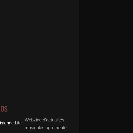
POS
Webzine d'actualités
musicales agrémenté