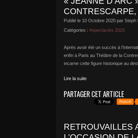
« JEANNE D’ARC 
CONTRESCARPE, 
Publié le
10 Octobre 2020
par Steph 
Catégories :
#spectacles 2020
Après avoir été un succès à l’interna
enfin à Paris au Théâtre de la Contre
incarne cette figure historique au des
Lire la suite
PARTAGER CET ARTICLE
Repost
RETROUVAILLES 
L’OCCASION DE L