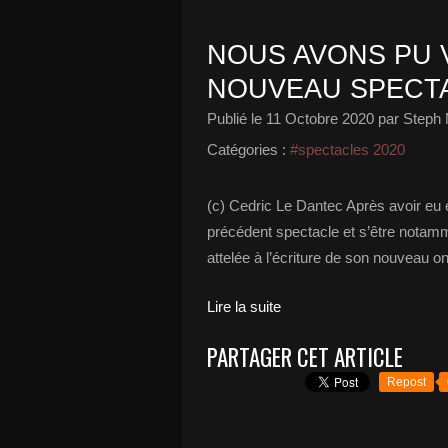
NOUS AVONS PU V
NOUVEAU SPECTAC
Publié le
11 Octobre 2020
par Steph 
Catégories :
#spectacles 2020
(c) Cedric Le Dantec Après avoir eu
précédent spectacle et s’être notamm
attelée à l’écriture de son nouveau 
Lire la suite
PARTAGER CET ARTICLE
Repost