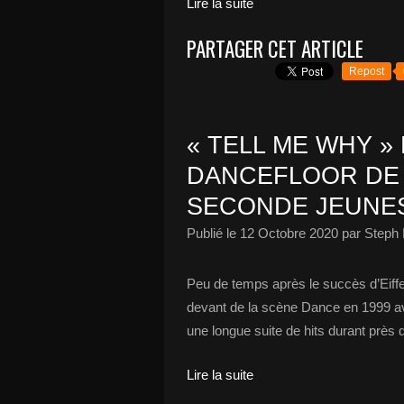
Lire la suite
PARTAGER CET ARTICLE
Repost
« TELL ME WHY »
DANCEFLOOR DE 
SECONDE JEUNES
Publié le
12 Octobre 2020
par Steph 
Peu de temps après le succès d’Eiffel
devant de la scène Dance en 1999 ave
une longue suite de hits durant près de
Lire la suite