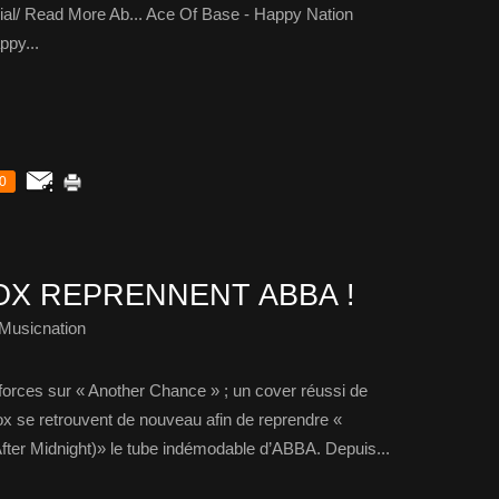
ial/ Read More Ab... Ace Of Base - Happy Nation
ppy...
0
OX REPRENNENT ABBA !
Musicnation
forces sur « Another Chance » ; un cover réussi de
x se retrouvent de nouveau afin de reprendre «
er Midnight)» le tube indémodable d’ABBA. Depuis...