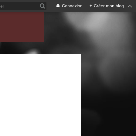
Connexion
+
Créer mon blog