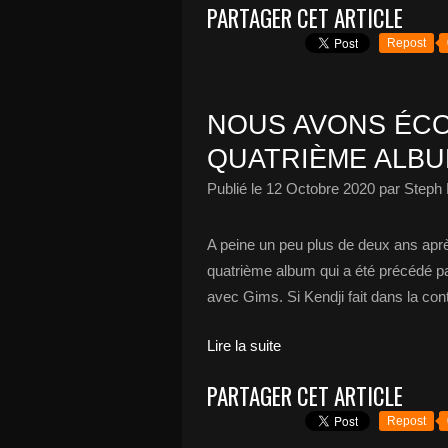
PARTAGER CET ARTICLE
Repost
NOUS AVONS ÉCOU
QUATRIÈME ALBUM
Publié le
12 Octobre 2020
par Steph 
A peine un peu plus de deux ans aprè
quatrième album qui a été précédé par 
avec Gims. Si Kendji fait dans la conti
Lire la suite
PARTAGER CET ARTICLE
Repost