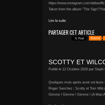
https://www.instagram.com/abbaoffic
Taken from the album "The Sign"/"Ha
Lire la suite
PARTAGER CET ARTICLE
Repost
SCOTTY ET WILC
Publié le
12 Octobre 2020
par Steph 
Quelques mois après avoir uni leurs 
Roger Sanchez ; Scotty et Tom Wilco
Gimme ! Gimme ! Gimme ! (A Man Aft