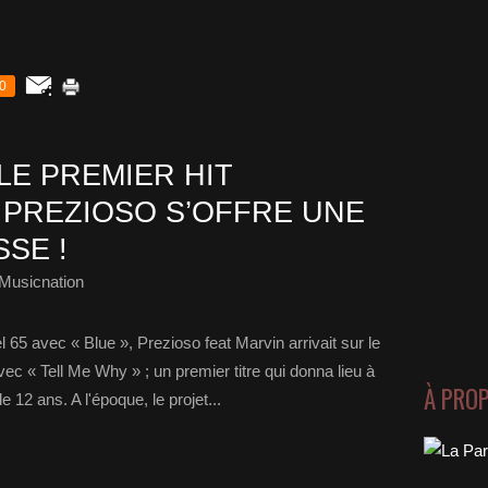
0
 LE PREMIER HIT
PREZIOSO S’OFFRE UNE
SE !
Musicnation
 65 avec « Blue », Prezioso feat Marvin arrivait sur le
c « Tell Me Why » ; un premier titre qui donna lieu à
À PRO
 12 ans. A l'époque, le projet...