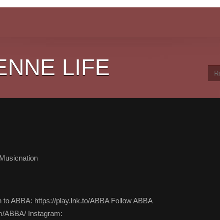
ENNE LIFE
Musicnation
to ABBA: https://play.lnk.to/ABBA Follow ABBA
m/ABBA/ Instagram: