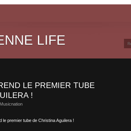
ENNE LIFE
END LE PREMIER TUBE
UILERA !
Musicnation