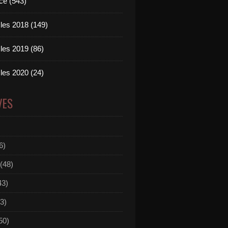
ce (543)
les 2018 (149)
les 2019 (86)
les 2020 (24)
VES
6)
(48)
43)
3)
50)