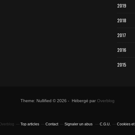
2019
2018
2017
2016
2015
Theme: Nullified © 2026 - Hébergé par
Overblog
 Overblog
Top articles
Contact
Signaler un abus
C.G.U.
Cookies et