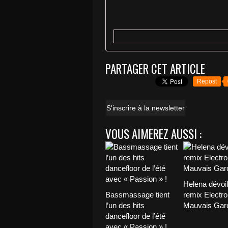
PARTAGER CET ARTICLE
Repost
S'inscrire à la newsletter
VOUS AIMEREZ AUSSI :
Helena dévoi
Bassmassage tient
remix Electro
l’un des hits
Mauvais Garç
dancefloor de l’été
avec « Passion » !