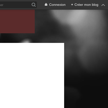
Connexion
+
Créer mon blog