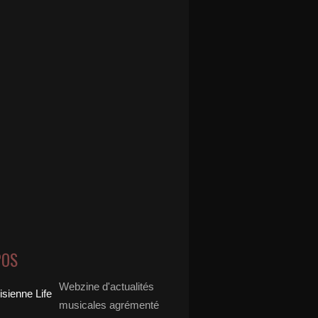
POS
Webzine d'actualités
musicales agrémenté