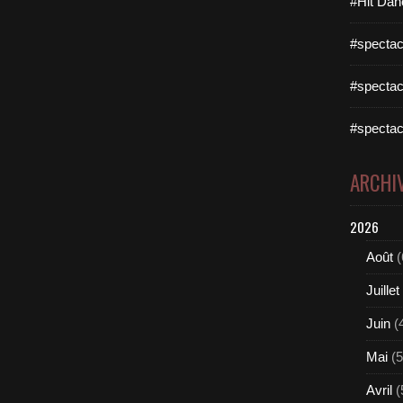
#Hit Dan
#spectac
#spectac
#spectac
ARCHI
2026
Août
(
Juillet
Juin
(
Mai
(5
Avril
(