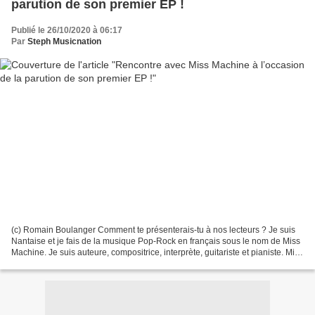
parution de son premier EP !
Publié le 26/10/2020 à 06:17
Par
Steph Musicnation
(c) Romain Boulanger Comment te présenterais-tu à nos lecteurs ? Je suis
Nantaise et je fais de la musique Pop-Rock en français sous le nom de Miss
Machine. Je suis auteure, compositrice, interprète, guitariste et pianiste. Miss
Machine est un projet...