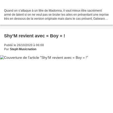
Quand on s’attaque à un titre de Madonna, il vaut mieux être sacrément
armé de talent si on ne veut pas se bruler les ailes en présentant une reprise
très en dessous de la version originale mais dans le cas présent, Galwaro
s’en sort très bien. Jeune...
Shy’M revient avec « Boy » !
Publié le 26/10/2020 à 06:08
Par
Steph Musicnation