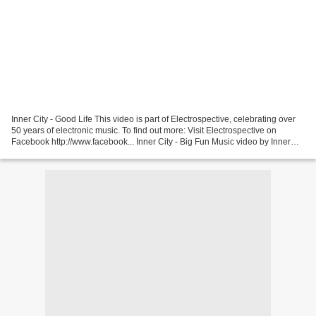
Inner City - Good Life This video is part of Electrospective, celebrating over
50 years of electronic music. To find out more: Visit Electrospective on
Facebook http://www.facebook... Inner City - Big Fun Music video by Inner
City performing Big Fun....