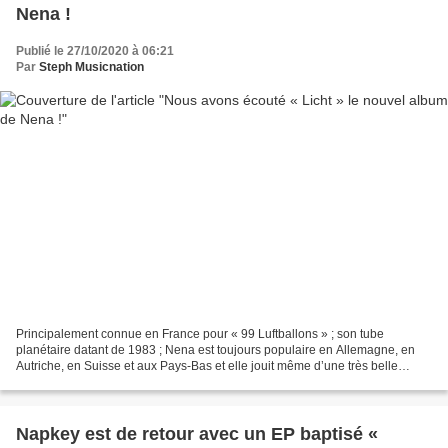
Nena !
Publié le 27/10/2020 à 06:21
Par
Steph Musicnation
Principalement connue en France pour « 99 Luftballons » ; son tube
planétaire datant de 1983 ; Nena est toujours populaire en Allemagne, en
Autriche, en Suisse et aux Pays-Bas et elle jouit même d’une très belle
visibilité depuis le début des années 2000...
Napkey est de retour avec un EP baptisé «