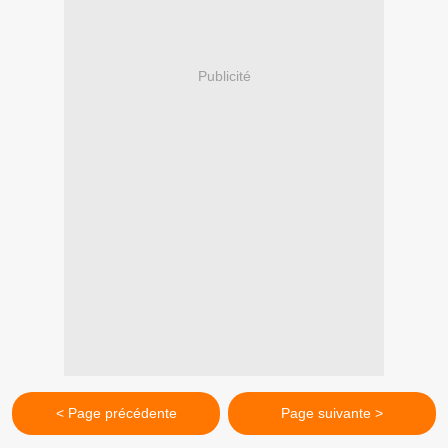
Publicité
< Page précédente
Page suivante >