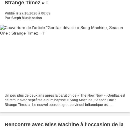
Strange Timez » !
Publié le 27/10/2020 à 06:09
Par
Steph Musicnation
Un peu plus de deux ans après la parution de « The Now Now », Gorillaz est
de retour avec septième album baptisé « Song Machine, Season One :
Strange Timez ». Le nouvel opus du groupe virtuel britannique est
incroyablement riche en styles musicaux puisque...
Rencontre avec Miss Machine à l’occasion de la