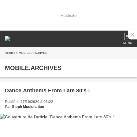
Publicité
MENU
Accueil
» MOBILE.ARCHIVES
MOBILE.ARCHIVES
Dance Anthems From Late 80's !
Publié le 27/10/2020 à 06:22
Par
Steph Musicnation