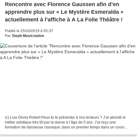
Rencontre avec Florence Gaussen afin d’en
apprendre plus sur « Le Mystère Esmeralda »
actuellement à l’affiche à A La Folie Théâtre !
Publié le 25/10/2019 à 05:37
Par
Steph Musicnation
(c) Lisa Gloria Robert Peux-tu te présenter à nos lecteurs ? J’ai abordé le
métier artistique très tôt par la danse à l’âge de 5 ans. J’ai reçu une
formation de danseuse classique; dans un premier temps dans un cours
privé avant d’intégrer le conservatoire...