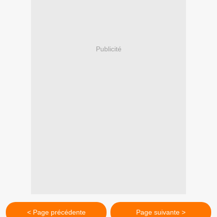
Publicité
< Page précédente
Page suivante >