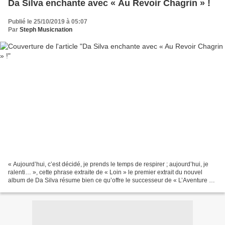
Da Silva enchante avec « Au Revoir Chagrin » !
Publié le 25/10/2019 à 05:07
Par
Steph Musicnation
« Aujourd’hui, c’est décidé, je prends le temps de respirer ; aujourd’hui, je
ralenti… », cette phrase extraite de « Loin » le premier extrait du nouvel
album de Da Silva résume bien ce qu’offre le successeur de « L’Aventure ».
Actuellement défendu par...