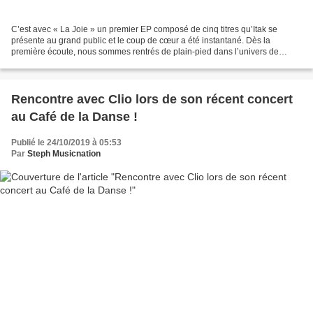
C’est avec « La Joie » un premier EP composé de cinq titres qu’Itak se
présente au grand public et le coup de cœur a été instantané. Dès la
première écoute, nous sommes rentrés de plain-pied dans l’univers de
Soizic Martin qui propose une chanson française...
Rencontre avec Clio lors de son récent concert
au Café de la Danse !
Publié le 24/10/2019 à 05:53
Par
Steph Musicnation