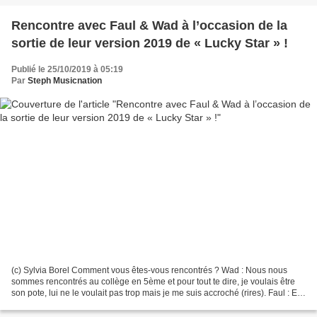
Rencontre avec Faul & Wad à l’occasion de la
sortie de leur version 2019 de « Lucky Star » !
Publié le 25/10/2019 à 05:19
Par
Steph Musicnation
(c) Sylvia Borel Comment vous êtes-vous rencontrés ? Wad : Nous nous
sommes rencontrés au collège en 5ème et pour tout te dire, je voulais être
son pote, lui ne le voulait pas trop mais je me suis accroché (rires). Faul : Et
ça a payé ! D’où vous viennent...