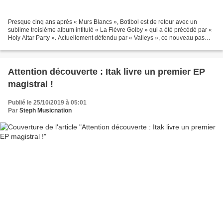
Presque cinq ans après « Murs Blancs », Botibol est de retour avec un
sublime troisième album intitulé « La Fièvre Golby » qui a été précédé par «
Holy Altar Party ». Actuellement défendu par « Valleys », ce nouveau pas
discographique est une petite merveille...
Attention découverte : Itak livre un premier EP
magistral !
Publié le 25/10/2019 à 05:01
Par
Steph Musicnation