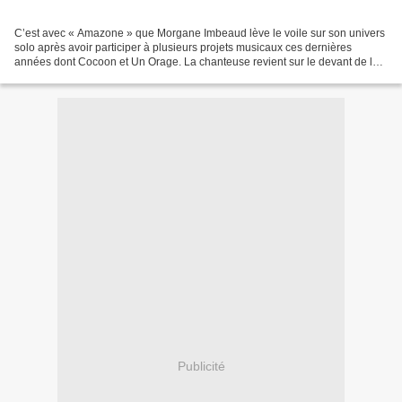
C’est avec « Amazone » que Morgane Imbeaud lève le voile sur son univers
solo après avoir participer à plusieurs projets musicaux ces dernières
années dont Cocoon et Un Orage. La chanteuse revient sur le devant de la
scène toute seule et en français avec...
Publicité