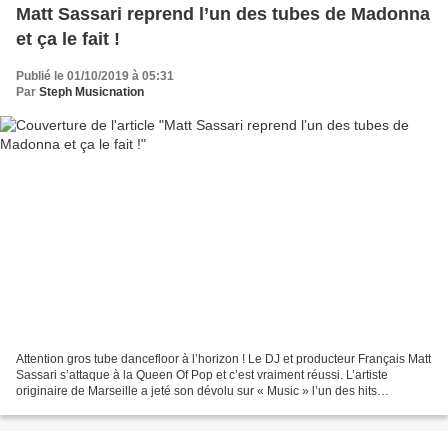
Matt Sassari reprend l’un des tubes de Madonna
et ça le fait !
Publié le 01/10/2019 à 05:31
Par
Steph Musicnation
Attention gros tube dancefloor à l’horizon ! Le DJ et producteur Français Matt
Sassari s’attaque à la Queen Of Pop et c’est vraiment réussi. L’artiste
originaire de Marseille a jeté son dévolu sur « Music » l’un des hits
emblématiques de Madonna et renommée...