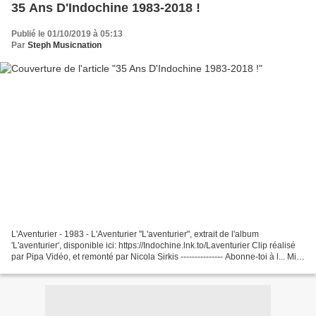
35 Ans D'Indochine 1983-2018 !
Publié le 01/10/2019 à 05:13
Par
Steph Musicnation
L'Aventurier - 1983 - L'Aventurier "L'aventurier", extrait de l'album
'L'aventurier', disponible ici: https://Indochine.lnk.to/Laventurier Clip réalisé
par Pipa Vidéo, et remonté par Nicola Sirkis --------------- Abonne-toi à l... Miss
Paramount - 1983...