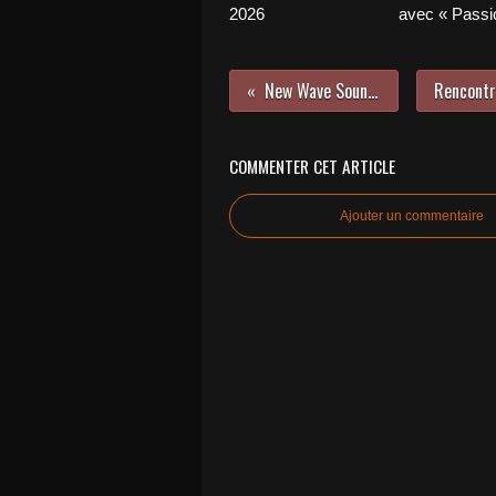
2026
avec « Passio
New Wave Sounds !
COMMENTER CET ARTICLE
Ajouter un commentaire