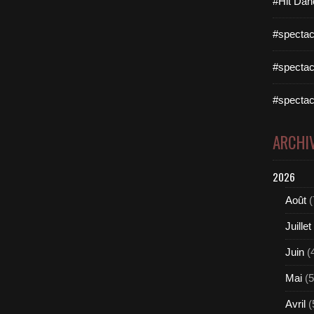
#Hit Dan
#spectac
#spectac
#spectac
ARCHI
2026
Août
(
Juillet
Juin
(
Mai
(5
Avril
(