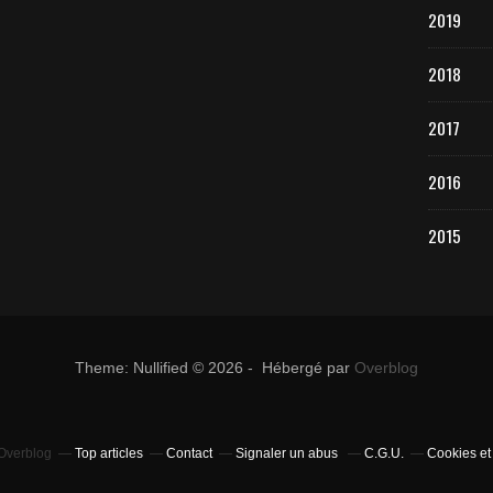
2019
2018
2017
2016
2015
Theme: Nullified © 2026 - Hébergé par
Overblog
 Overblog
Top articles
Contact
Signaler un abus
C.G.U.
Cookies et