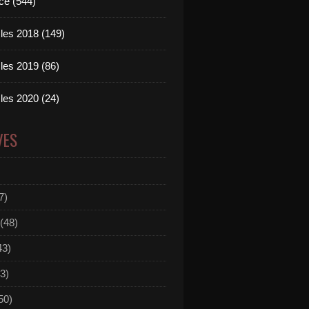
ce (544)
les 2018 (149)
les 2019 (86)
les 2020 (24)
VES
7)
(48)
43)
3)
50)