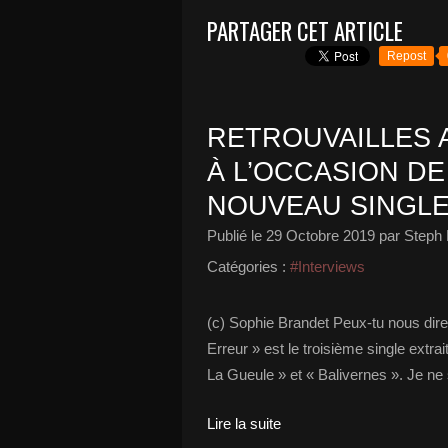
PARTAGER CET ARTICLE
Repost
RETROUVAILLES 
À L’OCCASION DE
NOUVEAU SINGLE 
Publié le
29 Octobre 2019
par Steph 
Catégories :
#Interviews
(c) Sophie Brandet Peux-tu nous dire o
Erreur » est le troisième single extrai
La Gueule » et « Balivernes ». Je ne 
Lire la suite