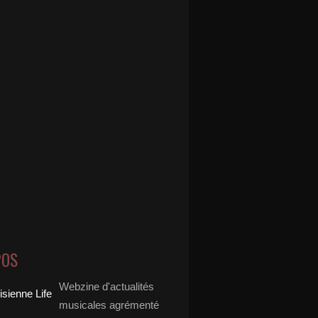
POS
Webzine d'actualités
musicales agrémenté