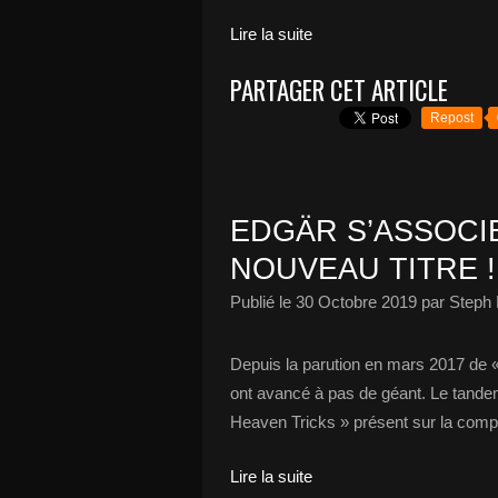
Lire la suite
PARTAGER CET ARTICLE
Repost
EDGÄR S’ASSOCI
NOUVEAU TITRE !
Publié le
30 Octobre 2019
par Steph 
Depuis la parution en mars 2017 de 
ont avancé à pas de géant. Le tandem
Heaven Tricks » présent sur la compil
Lire la suite