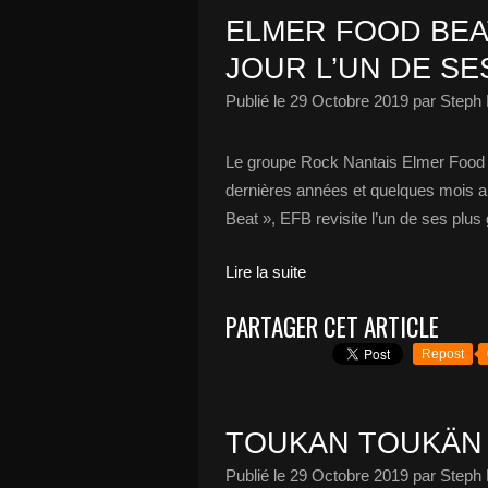
ELMER FOOD BEA
JOUR L’UN DE SE
Publié le
29 Octobre 2019
par Steph 
Le groupe Rock Nantais Elmer Food B
dernières années et quelques mois apr
Beat », EFB revisite l’un de ses plu
Lire la suite
PARTAGER CET ARTICLE
Repost
TOUKAN TOUKÄN 
Publié le
29 Octobre 2019
par Steph 