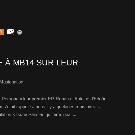
0
E À MB14 SUR LEUR
Musicnation
« Persona » leur premier EP, Ronan et Antoine d’Edgär
 s’était rappelé à nous il y a quelques mois avec «
ation Kitsuné Parisien qui témoignait...