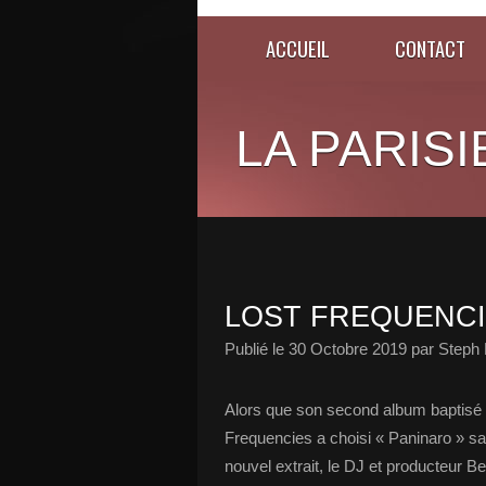
ACCUEIL
CONTACT
LA PARISI
LOST FREQUENCI
Publié le
30 Octobre 2019
par Steph 
Alors que son second album baptisé « 
Frequencies a choisi « Paninaro » 
nouvel extrait, le DJ et producteur Bel