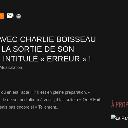
0
AVEC CHARLIE BOISSEAU
 LA SORTIE DE SON
INTITULÉ « ERREUR » !
Musicnation
ù en est l’acte II ? Il est en pleine préparation. «
t de ce second album à venir ; il fait suite à « On S’Fait
À PRO
sais pas encore si « Tellement...