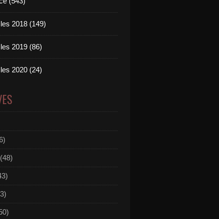
ce (543)
les 2018 (149)
les 2019 (86)
les 2020 (24)
VES
6)
(48)
43)
3)
50)