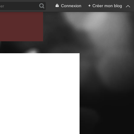
Connexion
+
Créer mon blog