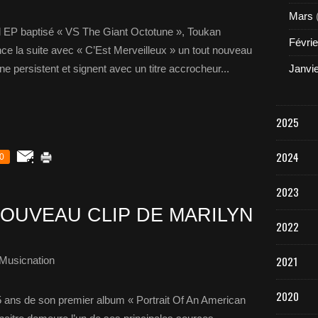
Mars
d EP baptisé « VS The Giant Octotune », Toukan
Févrie
ce la suite avec « C’Est Merveilleux » un tout nouveau
e persistent et signent avec un titre accrocheur...
Janvi
2025
2024
0
2023
OUVEAU CLIP DE MARILYN
2022
2021
Musicnation
2020
5 ans de son premier album « Portrait Of An American