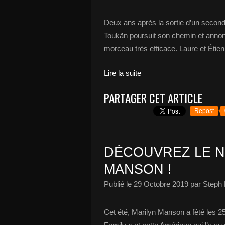
Deux ans après la sortie d’un secon
Toukän poursuit son chemin et annon
morceau très efficace. Laure et Étienn
Lire la suite
PARTAGER CET ARTICLE
Repost
DÉCOUVREZ LE N
MANSON !
Publié le
29 Octobre 2019
par Steph 
Cet été, Marilyn Manson a fêté les 2