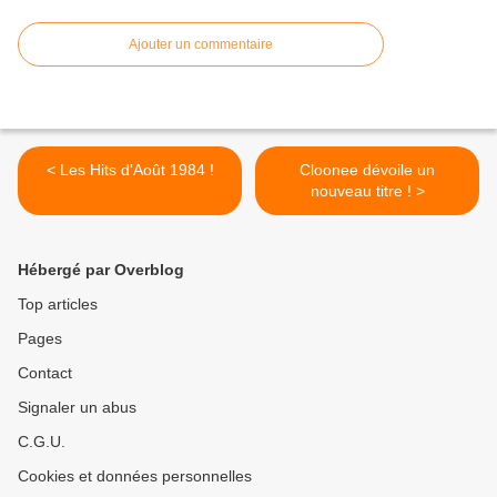
Ajouter un commentaire
< Les Hits d'Août 1984 !
Cloonee dévoile un
nouveau titre ! >
Hébergé par Overblog
Top articles
Pages
Contact
Signaler un abus
C.G.U.
Cookies et données personnelles