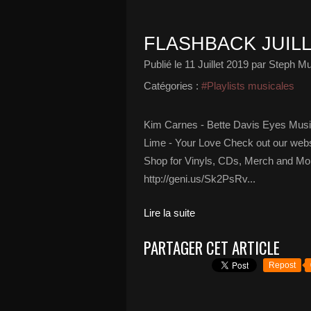
FLASHBACK JUILLE
Publié le
11 Juillet 2019
par Steph Mu
Catégories :
#Playlists musicales
Kim Carnes - Bette Davis Eyes Musi
Lime - Your Love Check out our webs
Shop for Vinyls, CDs, Merch and Mor
http://geni.us/Sk2PsRv...
Lire la suite
PARTAGER CET ARTICLE
Repost