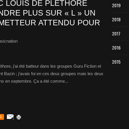
 LOUIS DE PLÉTHORE
2019
NDRE PLUS SUR « L » UN
2018
OMETTEUR ATTENDU POUR
2017
sicnation
2016
2015
ore, j’ai été batteur dans les groupes Guru Fiction et
nt Bazin ; j’avais foi en ces deux groupes mais les deux
 ans en septembre. Ça a été comme...
0