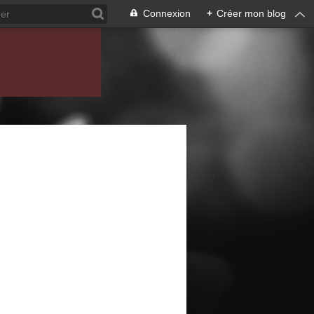
Connexion
+
Créer mon blog