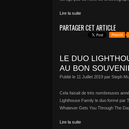
Lire la suite
PARTAGER CET ARTICLE
Repost
LE DUO LIGHTHO
AU BON SOUVENIR
Publié le
11 Juillet 2019
par Steph Mu
Cela faisait de très nombreuses ann
Lighthouse Family le duo formé par 
Whatever Gets You Through The Day »
Lire la suite