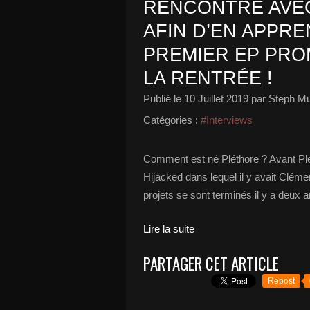
RENCONTRE AVEC
AFIN D’EN APPRE
PREMIER EP PR
LA RENTRÉE !
Publié le
10 Juillet 2019
par Steph Mu
Catégories :
#Interviews
Comment est né Pléthore ? Avant Pléth
Hijacked dans lequel il y avait Cléme
projets se sont terminés il y a deux
Lire la suite
PARTAGER CET ARTICLE
Repost