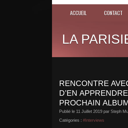
ACCUEIL
CONTACT
LA PARISI
RENCONTRE AVEC
D’EN APPRENDRE
PROCHAIN ALBUM
Publié le
11 Juillet 2019
par Steph Mu
Catégories :
#Interviews