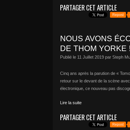
PARTAGER CET ARTICLE
Repost
NOUS AVONS ÉCO
DE THOM YORKE 
Publié le
11 Juillet 2019
par Steph Mu
Cinq ans après la parution de « Tom
retour sur le devant de la scène av
électronique, ce nouveau pas discogra
Lire la suite
PARTAGER CET ARTICLE
Repost