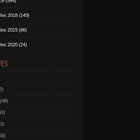
ce (544)
les 2018 (149)
les 2019 (86)
les 2020 (24)
VES
7)
(48)
43)
3)
50)