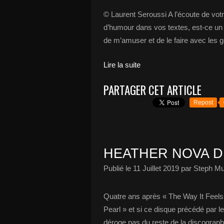
© Laurent Seroussi A l’écoute de votr
d’humour dans vos textes, est-ce un
de m’amuser et de le faire avec les
Lire la suite
PARTAGER CET ARTICLE
Repost
HEATHER NOVA DÉ
Publié le
11 Juillet 2019
par Steph Mu
Quatre ans après « The Way It Feels
Pearl » et si ce disque précédé par 
déroge pas du reste de la discographie