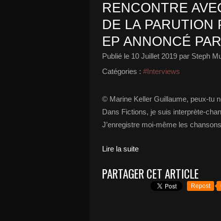
RENCONTRE AVEC
DE LA PARUTION
EP ANNONCÉ PAR «
Publié le
10 Juillet 2019
par Steph Mu
Catégories :
#Interviews
© Marine Keller Guillaume, peux-tu n
Dans Fictions, je suis interprète-cha
J’enregistre moi-même les chansons q
Lire la suite
PARTAGER CET ARTICLE
Repost