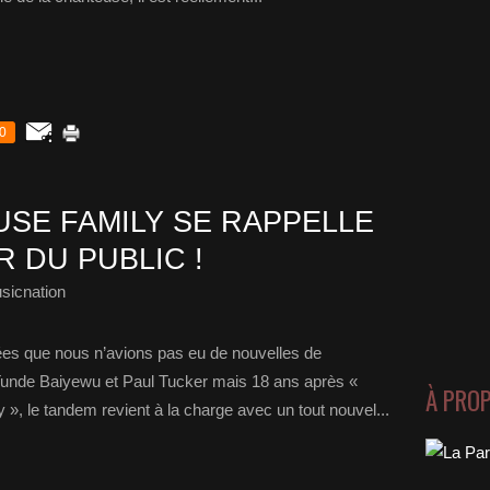
0
USE FAMILY SE RAPPELLE
 DU PUBLIC !
sicnation
ées que nous n’avions pas eu de nouvelles de
Tunde Baiyewu et Paul Tucker mais 18 ans après «
À PRO
, le tandem revient à la charge avec un tout nouvel...