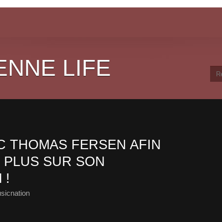
ENNE LIFE
 THOMAS FERSEN AFIN
 PLUS SUR SON
 !
sicnation