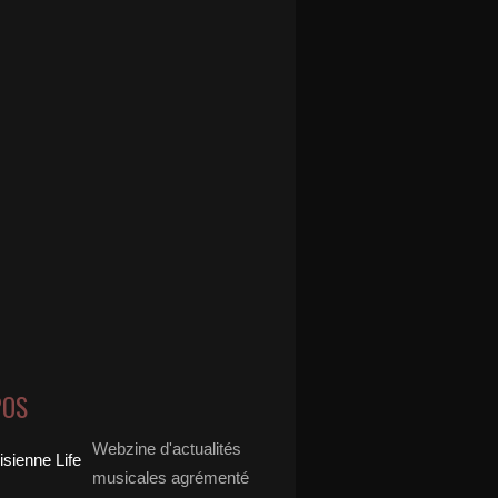
POS
Webzine d'actualités
musicales agrémenté