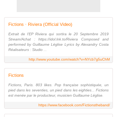
Fictions · Riviera (Official Video)
Extrait de l'EP Riviera qui sortira le 20 Septembre 2019
Stream/Achat : https://idol.lnk.to/Riviera Composed and
performed by Guillaume Léglise Lyrics by Alexandry Costa
Réalisateurs : Studio ...
http://www.youtube.com/watch?v=NYcb7g5uChM
Fictions
Fictions, Paris. 803 likes. Pop française sophistiquée, un
pied dans les seventies, un pied dans les eighties... Fictions
est menée par le producteur, musicien Guillaume Léglise.
https://www.facebook.com/Fictionstheband/