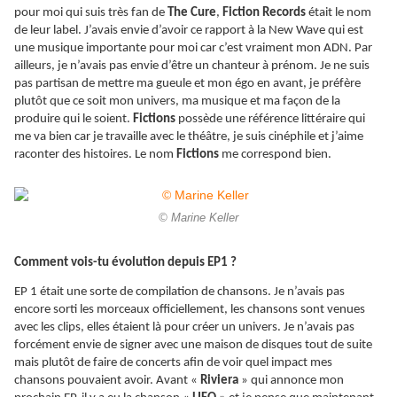
pour moi qui suis très fan de
The Cure
,
Fiction Records
était le nom
de leur label. J’avais envie d’avoir ce rapport à la New Wave qui est
une musique importante pour moi car c’est vraiment mon ADN. Par
ailleurs, je n’avais pas envie d’être un chanteur à prénom. Je ne suis
pas partisan de mettre ma gueule et mon égo en avant, je préfère
plutôt que ce soit mon univers, ma musique et ma façon de la
produire qui le soient.
Fictions
possède une référence littéraire qui
me va bien car je travaille avec le théâtre, je suis cinéphile et j’aime
raconter des histoires. Le nom
Fictions
me correspond bien.
© Marine Keller
Comment vois-tu évolution depuis EP1 ?
EP 1 était une sorte de compilation de chansons. Je n’avais pas
encore sorti les morceaux officiellement, les chansons sont venues
avec les clips, elles étaient là pour créer un univers. Je n’avais pas
forcément envie de signer avec une maison de disques tout de suite
mais plutôt de faire de concerts afin de voir quel impact mes
chansons pouvaient avoir. Avant «
Riviera
» qui annonce mon