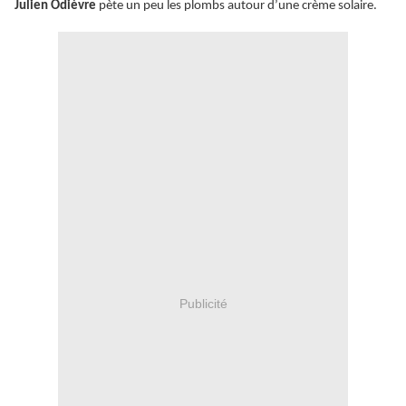
Julien Odièvre
pète un peu les plombs autour d’une crème solaire.
Publicité