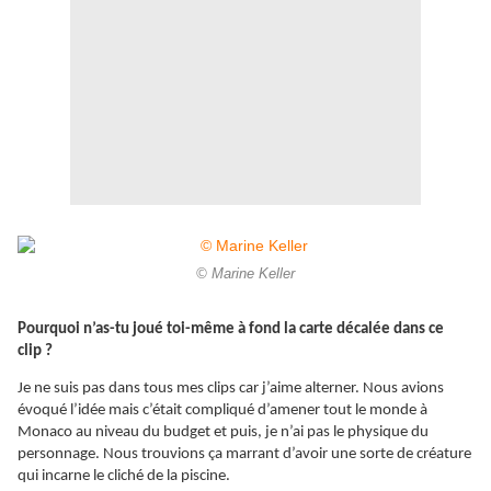
© Marine Keller
Pourquoi n’as-tu joué toi-même à fond la carte décalée dans ce
clip ?
Je ne suis pas dans tous mes clips car j’aime alterner. Nous avions
évoqué l’idée mais c’était compliqué d’amener tout le monde à
Monaco au niveau du budget et puis, je n’ai pas le physique du
personnage. Nous trouvions ça marrant d’avoir une sorte de créature
qui incarne le cliché de la piscine.