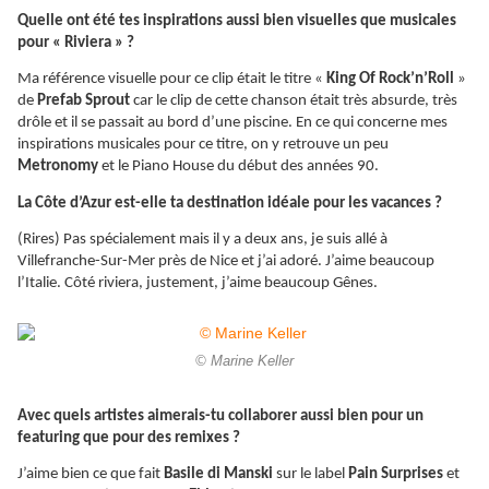
Quelle ont été tes inspirations aussi bien visuelles que musicales
pour « Riviera » ?
Ma référence visuelle pour ce clip était le titre «
King Of Rock’n’Roll
»
de
Prefab Sprout
car le clip de cette chanson était très absurde, très
drôle et il se passait au bord d’une piscine. En ce qui concerne mes
inspirations musicales pour ce titre, on y retrouve un peu
Metronomy
et le Piano House du début des années 90.
La Côte d’Azur est-elle ta destination idéale pour les vacances ?
(Rires) Pas spécialement mais il y a deux ans, je suis allé à
Villefranche-Sur-Mer près de Nice et j’ai adoré. J’aime beaucoup
l’Italie. Côté riviera, justement, j’aime beaucoup Gênes.
© Marine Keller
Avec quels artistes aimerais-tu collaborer aussi bien pour un
featuring que pour des remixes ?
J’aime bien ce que fait
Basile di Manski
sur le label
Pain Surprises
et