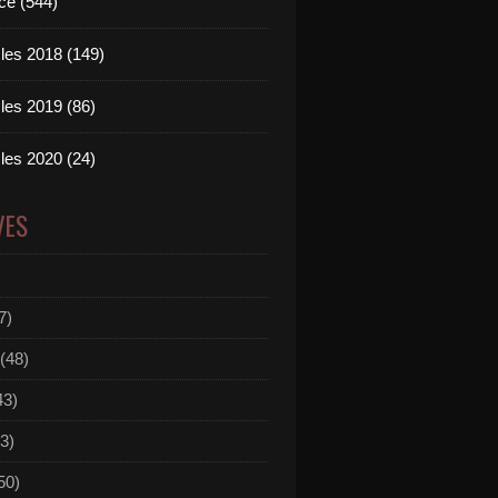
ce (544)
les 2018 (149)
les 2019 (86)
les 2020 (24)
VES
7)
(48)
43)
3)
50)