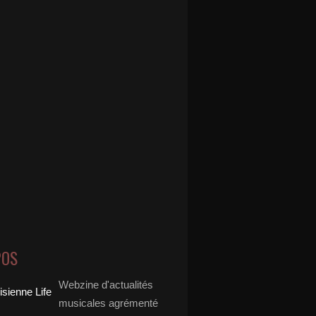
POS
Webzine d'actualités
musicales agrémenté