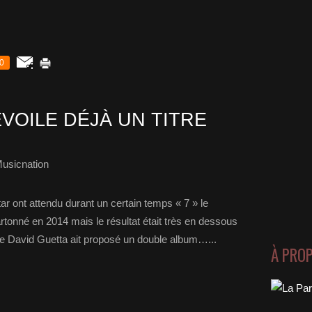
0
VOILE DÉJÀ UN TITRE
usicnation
r ont attendu durant un certain temps « 7 » le
rtonné en 2014 mais le résultat était très en dessous
ue David Guetta ait proposé un double album…...
À PRO