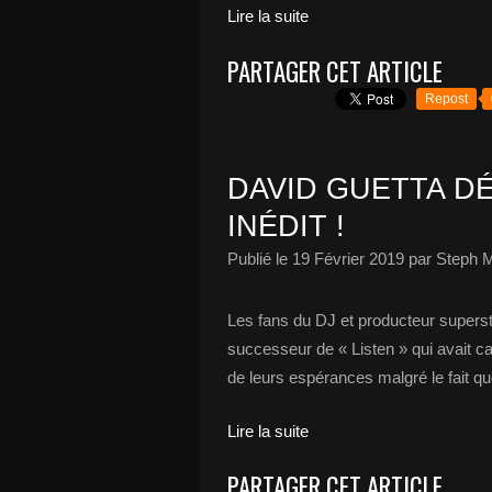
Lire la suite
PARTAGER CET ARTICLE
Repost
DAVID GUETTA DÉ
INÉDIT !
Publié le
19 Février 2019
par Steph M
Les fans du DJ et producteur supersta
successeur de « Listen » qui avait ca
de leurs espérances malgré le fait q
Lire la suite
PARTAGER CET ARTICLE