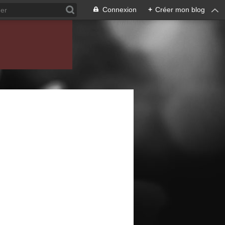
Connexion
+
Créer mon blog