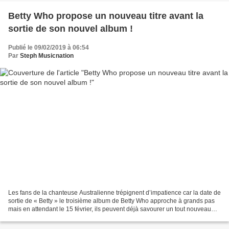
Betty Who propose un nouveau titre avant la
sortie de son nouvel album !
Publié le 09/02/2019 à 06:54
Par
Steph Musicnation
Les fans de la chanteuse Australienne trépignent d’impatience car la date de
sortie de « Betty » le troisième album de Betty Who approche à grands pas
mais en attendant le 15 février, ils peuvent déjà savourer un tout nouveau
titre intitulé « I Remember...