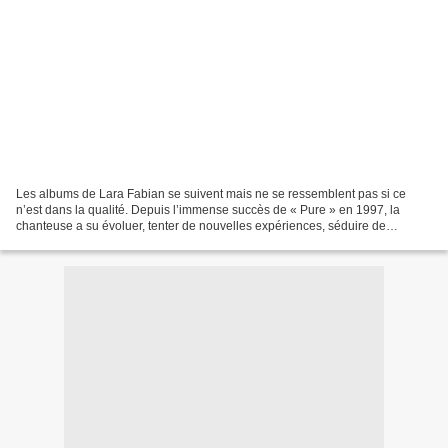
Les albums de Lara Fabian se suivent mais ne se ressemblent pas si ce
n’est dans la qualité. Depuis l’immense succès de « Pure » en 1997, la
chanteuse a su évoluer, tenter de nouvelles expériences, séduire de
nouveaux territoires et toujours s’adapter...