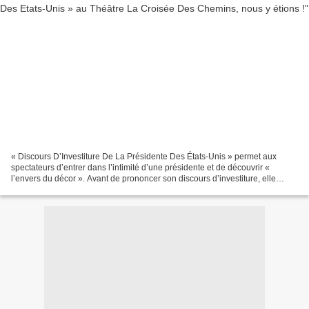
« Discours D’Investiture De La Présidente Des États-Unis » permet aux
spectateurs d’entrer dans l’intimité d’une présidente et de découvrir «
l’envers du décor ». Avant de prononcer son discours d’investiture, elle
égrène ses souvenirs d’enfance et familiaux,...