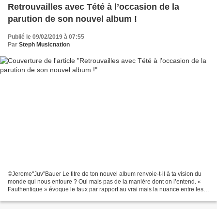
Retrouvailles avec Tété à l’occasion de la
parution de son nouvel album !
Publié le 09/02/2019 à 07:55
Par
Steph Musicnation
©Jerome"Juv"Bauer Le titre de ton nouvel album renvoie-t-il à ta vision du
monde qui nous entoure ? Oui mais pas de la manière dont on l’entend. «
Fauthentique » évoque le faux par rapport au vrai mais la nuance entre les
deux est la perception que l’on...