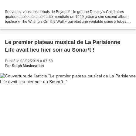
Souvenez-vous des débuts de Beyoncé ; le groupe Destiny’s Child alors
quatuor accède à la célébrité mondiale en 1999 grâce à son second album
baptisé « The Writing’s On The Wall » qui était une véritable usine à tubes.
Après le succès de « Bills, Bills,...
Le premier plateau musical de La Parisienne
Life avait lieu hier soir au Sonar’t !
Publié le 08/02/2019 à 07:59
Par
Steph Musicnation