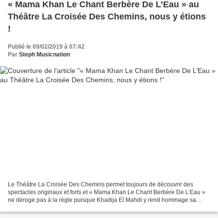
« Mama Khan Le Chant Berbère De L’Eau » au
Théâtre La Croisée Des Chemins, nous y étions
!
Publié le 09/02/2019 à 07:42
Par
Steph Musicnation
Le Théâtre La Croisée Des Chemins permet toujours de découvrir des
spectacles originaux et forts et « Mama Khan Le Chant Berbère De L’Eau »
ne déroge pas à la règle puisque Khadija El Mahdi y rend hommage sa
grand-mère Lalla Richa de manière poétique...