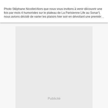
Photo Stéphane Nicollet Alors que nous vous invitons à venir découvrir une
fois par mois 4 humoristes sur le plateau de La Parisienne Life au Sonar’t,
nous avions décidé de varier les plaisirs hier soir en dévoilant une première
affiche 100% musicale....
Publicité