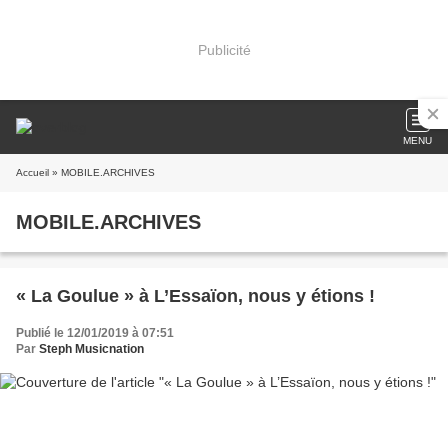
Publicité
MENU
Accueil
» MOBILE.ARCHIVES
MOBILE.ARCHIVES
« La Goulue » à L’Essaïon, nous y étions !
Publié le 12/01/2019 à 07:51
Par
Steph Musicnation