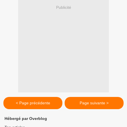
Publicité
< Page précédente
Page suivante >
Hébergé par Overblog