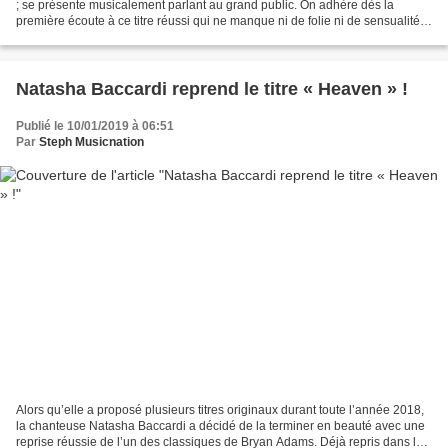
; se présente musicalement parlant au grand public. On adhère dès la
première écoute à ce titre réussi qui ne manque ni de folie ni de sensualité
et on apprécie le mélange variété...
Natasha Baccardi reprend le titre « Heaven » !
Publié le 10/01/2019 à 06:51
Par
Steph Musicnation
Alors qu’elle a proposé plusieurs titres originaux durant toute l’année 2018,
la chanteuse Natasha Baccardi a décidé de la terminer en beauté avec une
reprise réussie de l’un des classiques de Bryan Adams. Déjà repris dans les