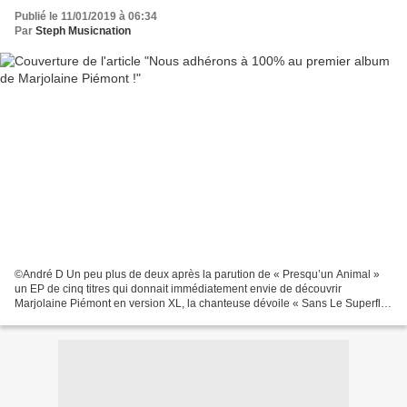
Publié le 11/01/2019 à 06:34
Par
Steph Musicnation
©André D Un peu plus de deux après la parution de « Presqu’un Animal »
un EP de cinq titres qui donnait immédiatement envie de découvrir
Marjolaine Piémont en version XL, la chanteuse dévoile « Sans Le Superflu
» un premier album qu’elle a déjà bien rodé...