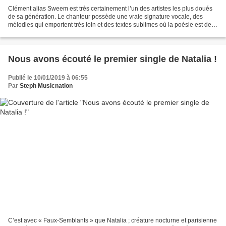
Clément alias Sweem est très certainement l’un des artistes les plus doués
de sa génération. Le chanteur possède une vraie signature vocale, des
mélodies qui emportent très loin et des textes sublimes où la poésie est de
rigueur. Après un premier EP sorti...
Nous avons écouté le premier single de Natalia !
Publié le 10/01/2019 à 06:55
Par
Steph Musicnation
C’est avec « Faux-Semblants » que Natalia ; créature nocturne et parisienne