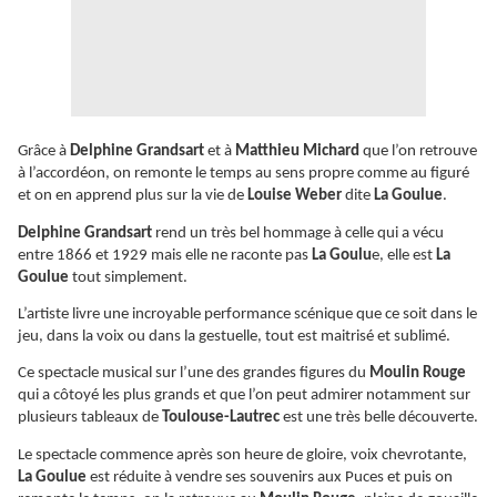
Grâce à
Delphine Grandsart
et à
Matthieu Michard
que l’on retrouve
à l’accordéon, on remonte le temps au sens propre comme au figuré
et on en apprend plus sur la vie de
Louise Weber
dite
La Goulue
.
Delphine Grandsart
rend un très bel hommage à celle qui a vécu
entre 1866 et 1929 mais elle ne raconte
pas
La Goulu
e, elle est
La
Goulue
tout simplement.
L’artiste livre une incroyable performance scénique que ce soit dans le
jeu, dans la voix ou dans la gestuelle, tout est maitrisé et sublimé.
Ce spectacle musical sur l’une des grandes figures du
Moulin Rouge
qui a côtoyé les plus grands et que l’on peut admirer notamment sur
plusieurs tableaux de
Toulouse-Lautrec
est une très belle découverte.
Le spectacle commence après son heure de gloire, voix chevrotante,
La Goulue
est réduite à vendre ses souvenirs aux Puces et puis on